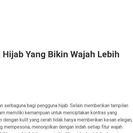
a Hijab Yang Bikin Wajah Lebih
dan serbaguna bagi pengguna hijab. Selain memberikan tampilan
itam memiliki kemampuan untuk menciptakan kontras yang
m dengan kulit yang cerah tidak hanya memberikan kesan elegan,
g mempesona, menonjolkan dengan indah setiap fitur wajah.