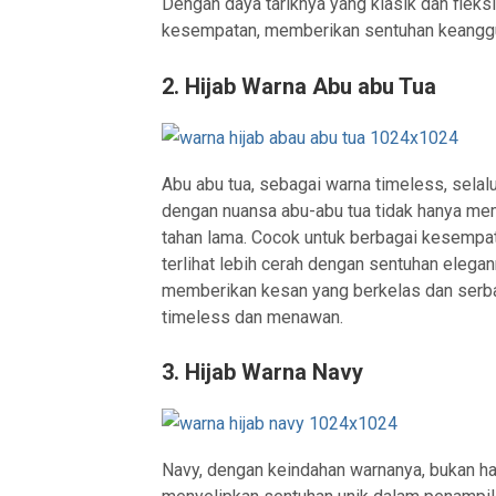
Dengan daya tariknya yang klasik dan fleksib
kesempatan, memberikan sentuhan keanggu
2. Hijab Warna Abu abu Tua
Abu abu tua, sebagai warna timeless, selal
dengan nuansa abu-abu tua tidak hanya mem
tahan lama. Cocok untuk berbagai kesempa
terlihat lebih cerah dengan sentuhan eleg
memberikan kesan yang berkelas dan serbag
timeless dan menawan.
3. Hijab Warna Navy
Navy, dengan keindahan warnanya, bukan ha