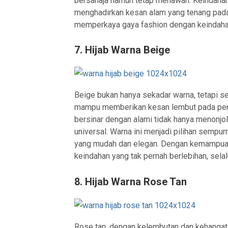
bersahaja namun tetap menawan. Keindahan 
menghadirkan kesan alam yang tenang pada
memperkaya gaya fashion dengan keindaha
7. Hijab Warna Beige
Beige bukan hanya sekadar warna, tetapi 
mampu memberikan kesan lembut pada pena
bersinar dengan alami tidak hanya menonjol
universal. Warna ini menjadi pilihan sempu
yang mudah dan elegan. Dengan kemampuann
keindahan yang tak pernah berlebihan, sel
8. Hijab Warna Rose Tan
Rose tan, dengan kelembutan dan kehangata