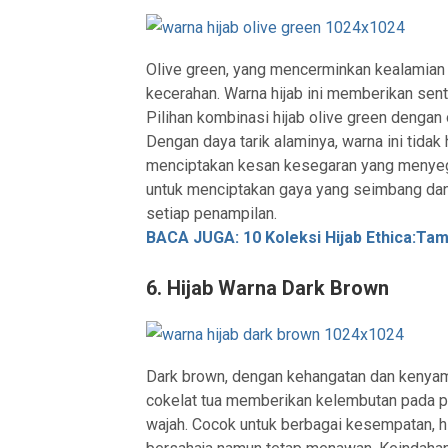
Olive green, yang mencerminkan kealamian 
kecerahan. Warna hijab ini memberikan sen
Pilihan kombinasi hijab olive green dengan
Dengan daya tarik alaminya, warna ini tida
menciptakan kesan kesegaran yang menyegark
untuk menciptakan gaya yang seimbang 
setiap penampilan.
BACA JUGA: 10 Koleksi Hijab Ethica:Tamp
6. Hijab Warna Dark Brown
Dark brown, dengan kehangatan dan kenyam
cokelat tua memberikan kelembutan pada 
wajah. Cocok untuk berbagai kesempatan, hi