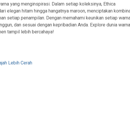
warna yang menginspirasi. Dalam setiap koleksinya, Ethica
ri elegan hitam hingga hangatnya maroon, menciptakan kombin
han setiap penampilan. Dengan memahami keunikan setiap warna
nggun, dan sesuai dengan kepribadian Anda. Explore dunia warn
men tampil lebih bercahaya!
ajah Lebih Cerah