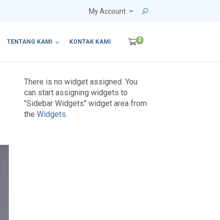
My Account
0
TENTANG KAMI
KONTAK KAMI
There is no widget assigned. You
can start assigning widgets to
"Sidebar Widgets" widget area from
the
Widgets
.