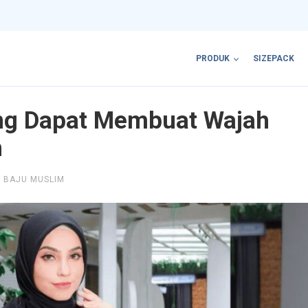
PRODUK
SIZEPACK
ang Dapat Membuat Wajah
h
BAJU MUSLIM