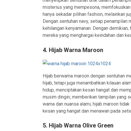
menyelipkan sentuhan unik dalam penampila
misterius yang mempesona, memfokuskan k
hanya sekadar pilihan fashion, melainkan 
Dengan sentuhan navy, setiap penampilan m
kehilangan kenyamanan. Dengan demikian, t
mereka yang menghargai keindahan dan ke
4. Hijab Warna Maroon
Hijab berwarna maroon dengan sentuhan m
hijab, tetapi juga menambahkan kilauan alam
hidup, menciptakan kesan hangat dan mempe
musim dingin, memberikan tampilan yang 
warna dan nuansa alami, hijab maroon tida
kesan yang hangat dan menawan pada seti
5. Hijab Warna Olive Green