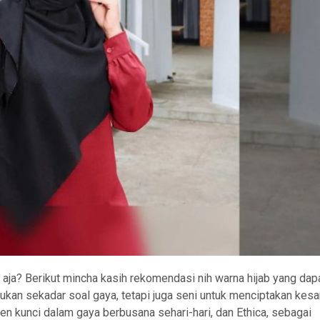
u aja? Berikut mincha kasih rekomendasi nih warna hijab yang dap
ukan sekadar soal gaya, tetapi juga seni untuk menciptakan kes
en kunci dalam gaya berbusana sehari-hari, dan Ethica, sebagai