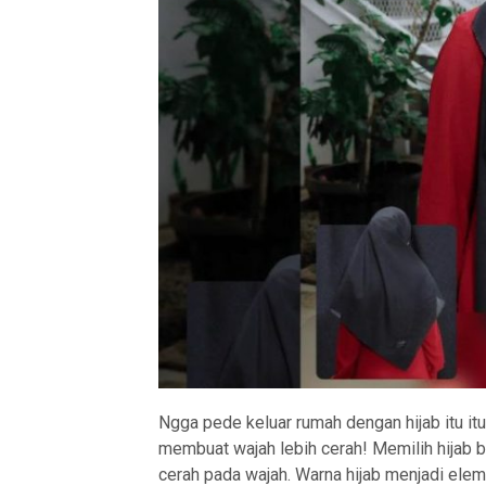
Ngga pede keluar rumah dengan hijab itu it
membuat wajah lebih cerah! Memilih hijab b
cerah pada wajah. Warna hijab menjadi elem