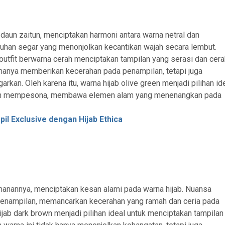
daun zaitun, menciptakan harmoni antara warna netral dan
tuhan segar yang menonjolkan kecantikan wajah secara lembut.
 outfit berwarna cerah menciptakan tampilan yang serasi dan cera
k hanya memberikan kecerahan pada penampilan, tetapi juga
an. Oleh karena itu, warna hijab olive green menjadi pilihan id
dan mempesona, membawa elemen alam yang menenangkan pada
il Exclusive dengan Hijab Ethica
anannya, menciptakan kesan alami pada warna hijab. Nuansa
penampilan, memancarkan kecerahan yang ramah dan ceria pada
jab dark brown menjadi pilihan ideal untuk menciptakan tampilan