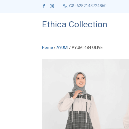
CS:
6282143724860
Ethica Collection
Home
/
AYUMI
/ AYUMI 484 OLIVE