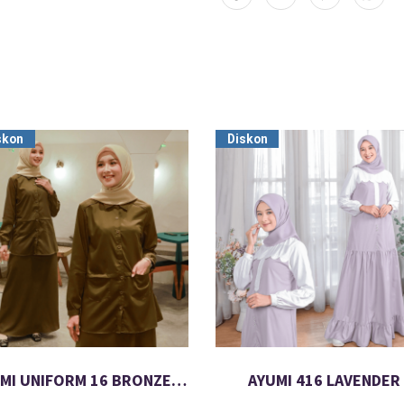
skon
Diskon
AYUMI UNIFORM 16 BRONZE BROWN
AYUMI 416 LAVENDER