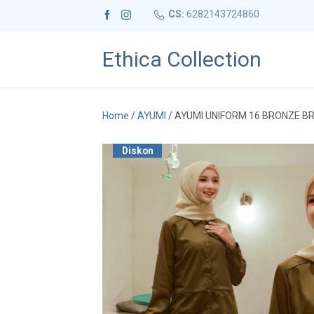
CS:
6282143724860
Ethica Collection
Home
/
AYUMI
/ AYUMI UNIFORM 16 BRONZE 
Diskon