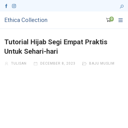
Ethica Collection
0
Tutorial Hijab Segi Empat Praktis
Untuk Sehari-hari
TULISAN
DECEMBER 8, 2023
BAJU MUSLIM