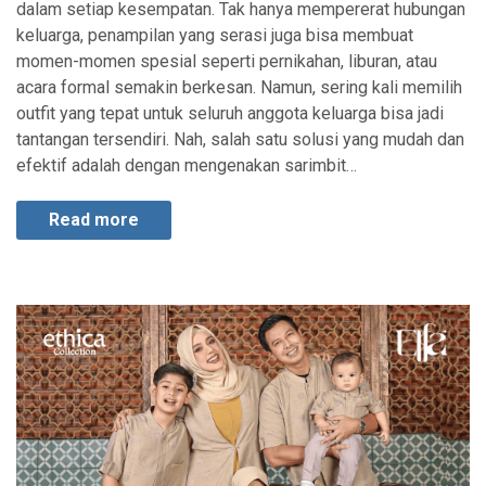
dalam setiap kesempatan. Tak hanya mempererat hubungan
keluarga, penampilan yang serasi juga bisa membuat
momen-momen spesial seperti pernikahan, liburan, atau
acara formal semakin berkesan. Namun, sering kali memilih
outfit yang tepat untuk seluruh anggota keluarga bisa jadi
tantangan tersendiri. Nah, salah satu solusi yang mudah dan
efektif adalah dengan mengenakan sarimbit…
Read more