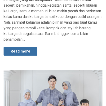
seperti pernikahan, hingga kegiatan santai seperti liburan
keluarga, semua momen ini bisa makin pecah dan berkesan
kalau kamu dan keluarga tampil kece dengan outfit seragam.
Nah, sarimbit keluarga adalah pilihan yang pas buat kamu
yang pengen tampil kece, kompak dan stylish bareng
keluarga di segala acara. Sarimbit nggak cuma bikin
penampilan…
Read more