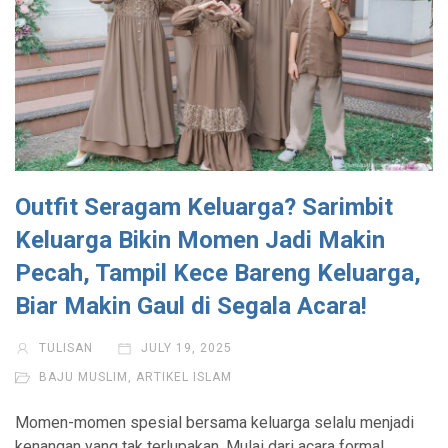
Outfit Seragam Keluarga? Sarimbit
Keluarga Bikin Momen Jadi Makin
Pecah, Tampil Kece Bareng Keluarga,
Biar Makin Gaul di Segala Acara!
TULISAN
JULY 19, 2025
BAJU MUSLIM
,
ARTIKEL ISLAM
Momen-momen spesial bersama keluarga selalu menjadi
kenangan yang tak terlupakan. Mulai dari acara formal