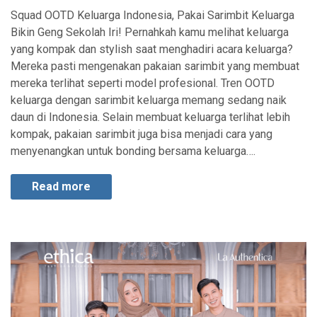
Squad OOTD Keluarga Indonesia, Pakai Sarimbit Keluarga
Bikin Geng Sekolah Iri! Pernahkah kamu melihat keluarga
yang kompak dan stylish saat menghadiri acara keluarga?
Mereka pasti mengenakan pakaian sarimbit yang membuat
mereka terlihat seperti model profesional. Tren OOTD
keluarga dengan sarimbit keluarga memang sedang naik
daun di Indonesia. Selain membuat keluarga terlihat lebih
kompak, pakaian sarimbit juga bisa menjadi cara yang
menyenangkan untuk bonding bersama keluarga….
Read more