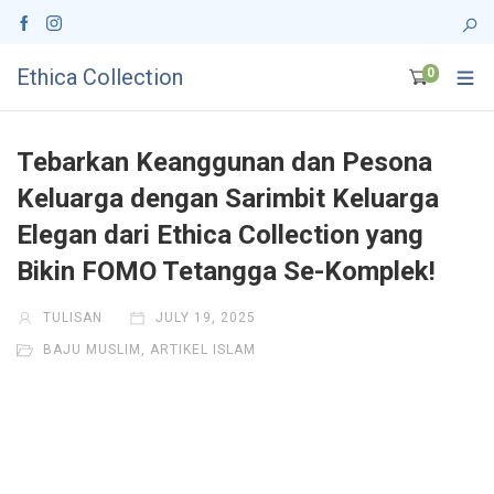
Ethica Collection
0
Tebarkan Keanggunan dan Pesona
Keluarga dengan Sarimbit Keluarga
Elegan dari Ethica Collection yang
Bikin FOMO Tetangga Se-Komplek!
TULISAN
JULY 19, 2025
BAJU MUSLIM
,
ARTIKEL ISLAM