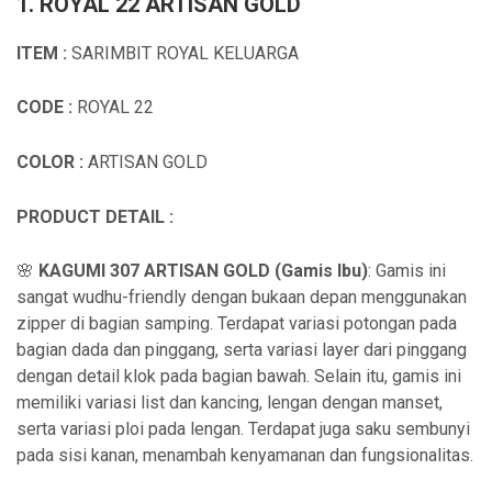
1. ROYAL 22 ARTISAN GOLD
ITEM :
SARIMBIT ROYAL KELUARGA
CODE :
ROYAL 22
COLOR :
ARTISAN GOLD
PRODUCT DETAIL :
🌸
KAGUMI 307 ARTISAN GOLD (Gamis Ibu)
: Gamis ini
sangat wudhu-friendly dengan bukaan depan menggunakan
zipper di bagian samping. Terdapat variasi potongan pada
bagian dada dan pinggang, serta variasi layer dari pinggang
dengan detail klok pada bagian bawah. Selain itu, gamis ini
memiliki variasi list dan kancing, lengan dengan manset,
serta variasi ploi pada lengan. Terdapat juga saku sembunyi
pada sisi kanan, menambah kenyamanan dan fungsionalitas.