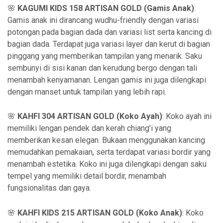
🌸
KAGUMI KIDS 158 ARTISAN GOLD (Gamis Anak)
:
Gamis anak ini dirancang wudhu-friendly dengan variasi
potongan pada bagian dada dan variasi list serta kancing di
bagian dada. Terdapat juga variasi layer dan kerut di bagian
pinggang yang memberikan tampilan yang menarik. Saku
sembunyi di sisi kanan dan kerudung bergo dengan tali
menambah kenyamanan. Lengan gamis ini juga dilengkapi
dengan manset untuk tampilan yang lebih rapi.
🌸
KAHFI 304 ARTISAN GOLD (Koko Ayah)
: Koko ayah ini
memiliki lengan pendek dan kerah chiang’i yang
memberikan kesan elegan. Bukaan menggunakan kancing
memudahkan pemakaian, serta terdapat variasi bordir yang
menambah estetika. Koko ini juga dilengkapi dengan saku
tempel yang memiliki detail bordir, menambah
fungsionalitas dan gaya.
🌸
KAHFI KIDS 215 ARTISAN GOLD (Koko Anak)
: Koko