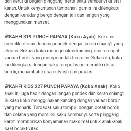
dan kerut di bagian pinggang, serta saku sembunyi di sisi
kanan. Untuk kenyamanan tambahan, gamis ini dilengkapi
dengan kerudung bergo dengan tali dan lengan yang
menggunakan manset.
🌸KAHFI 319 PUNCH PAPAYA (Koko Ayah):
Koko ini
memiliki desain lengan pendek dengan kerah chiang’i yang
elegan. Bukaan koko menggunakan kancing, dan terdapat
variasi bordir yang memperindah tampilan. Selain itu, koko
ini dilengkapi dengan saku tempel yang memiliki detail
bordir, menambah kesan stylish dan praktis.
🌸KAHFI KIDS 227 PUNCH PAPAYA (Koko Anak):
Koko
anak ini juga hadir dengan lengan pendek dan kerah chiang’i.
Bukaan koko menggunakan kancing dengan variasi bordir
yang menarik. Terdapat saku tempel dengan detail bordir
dan celana yang memiliki saku sembunyi serta pinggang
karet, memberikan kenyamanan maksimal untuk anak-anak
saat beraktivitas.