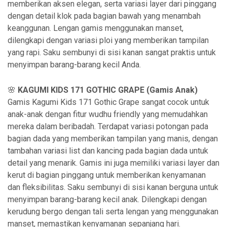
memberikan aksen elegan, serta variasi layer dari pinggang
dengan detail klok pada bagian bawah yang menambah
keanggunan. Lengan gamis menggunakan manset,
dilengkapi dengan variasi ploi yang memberikan tampilan
yang rapi. Saku sembunyi di sisi kanan sangat praktis untuk
menyimpan barang-barang kecil Anda.
🌸
KAGUMI KIDS 171 GOTHIC GRAPE (Gamis Anak)
Gamis Kagumi Kids 171 Gothic Grape sangat cocok untuk
anak-anak dengan fitur wudhu friendly yang memudahkan
mereka dalam beribadah. Terdapat variasi potongan pada
bagian dada yang memberikan tampilan yang manis, dengan
tambahan variasi list dan kancing pada bagian dada untuk
detail yang menarik. Gamis ini juga memiliki variasi layer dan
kerut di bagian pinggang untuk memberikan kenyamanan
dan fleksibilitas. Saku sembunyi di sisi kanan berguna untuk
menyimpan barang-barang kecil anak. Dilengkapi dengan
kerudung bergo dengan tali serta lengan yang menggunakan
manset, memastikan kenyamanan sepanjang hari.