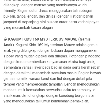
dilengkapi dengan manset yang membuatnya wudhu
friendly. Bagian outer dress menggunakan tali sebagai
bukaan, tanpa lengan, dan dihiasi dengan list dari bahan
jacquard di sepanjang sisi bukaan outer serta variasi payet
yang menambah kesan elegan.
🌸 KAGUMI KIDS 169 MYSTERIOUS MAUVE (Gamis
Anak)
: Kagumi Kids 169 Mysterious Mauve adalah gamis
anak yang dilengkapi dengan bukaan depan menggunakan
zipper yang mudah dipakai dan dilepas. Potongan pinggang
dengan kerut memberikan kenyamanan ekstra bagi anak,
sementara variasi layer pada bagian dada serta kerah rebah
dengan detail tali menambah sentuhan manis. Bagian bawah
gamis memiliki variasi kerut dan list dengan detail pita
tempel yang mempercantik tampilan. Lengan menggunakan
manset untuk kemudahan berwudhu, saku tersembunyi di
sisi kanan, dan dilengkapi dengan kerudung bergo instan
yang menggunakan tali untuk kemudahan pemakaian.