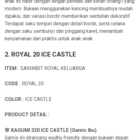
anak ini hadir dengan lengan pendek dan kerah chiang’i yang
modern. Bukaan menggunakan kancing membuatnya mudah
dipakai, dan variasi bordir memberikan sentuhan dekoratif.
Terdapat saku tempel dengan detail bordir, serta celana
dengan saku sembunyi dan pinggang karet, menambah
kenyamanan dan praktis untuk anak-anak.
2. ROYAL 20 ICE CASTLE
ITEM :
SARIMBIT ROYAL KELUARGA
CODE :
ROYAL 20
COLOR :
ICE CASTLE
PRODUCT DETAIL :
🌸 KAGUMI 320 ICE CASTLE (Gamis Ibu)
Gamis ini dirancang wudhu friendly dengan bukaan depan