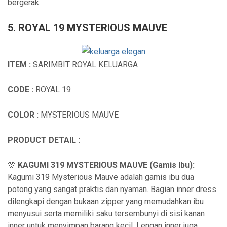
bergerak.
5. ROYAL 19 MYSTERIOUS MAUVE
ITEM :
SARIMBIT ROYAL KELUARGA
CODE :
ROYAL 19
COLOR :
MYSTERIOUS MAUVE
PRODUCT DETAIL :
🌸
KAGUMI 319 MYSTERIOUS MAUVE (Gamis Ibu):
Kagumi 319 Mysterious Mauve adalah gamis ibu dua
potong yang sangat praktis dan nyaman. Bagian inner dress
dilengkapi dengan bukaan zipper yang memudahkan ibu
menyusui serta memiliki saku tersembunyi di sisi kanan
inner untuk menyimpan barang kecil. Lengan inner juga