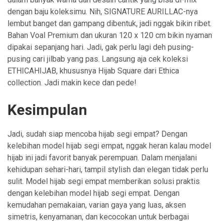
dengan baju koleksimu. Nih, SIGNATURE AURILLAC-nya
lembut banget dan gampang dibentuk, jadi nggak bikin ribet.
Bahan Voal Premium dan ukuran 120 x 120 cm bikin nyaman
dipakai sepanjang hari. Jadi, gak perlu lagi deh pusing-
pusing cari jilbab yang pas. Langsung aja cek koleksi
ETHICAHIJAB, khususnya Hijab Square dari Ethica
collection. Jadi makin kece dan pede!
Kesimpulan
Jadi, sudah siap mencoba hijab segi empat? Dengan
kelebihan model hijab segi empat, nggak heran kalau model
hijab ini jadi favorit banyak perempuan. Dalam menjalani
kehidupan sehari-hari, tampil stylish dan elegan tidak perlu
sulit. Model hijab segi empat memberikan solusi praktis
dengan kelebihan model hijab segi empat. Dengan
kemudahan pemakaian, varian gaya yang luas, aksen
simetris, kenyamanan, dan kecocokan untuk berbagai