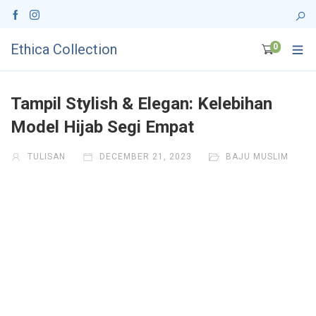
Ethica Collection
0
Tampil Stylish & Elegan: Kelebihan
Model Hijab Segi Empat
TULISAN
DECEMBER 21, 2023
BAJU MUSLIM