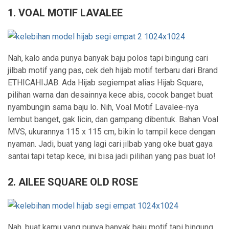
1. VOAL MOTIF LAVALEE
Nah, kalo anda punya banyak baju polos tapi bingung cari
jilbab motif yang pas, cek deh hijab motif terbaru dari Brand
ETHICAHIJAB. Ada Hijab segiempat alias Hijab Square,
pilihan warna dan desainnya kece abis, cocok banget buat
nyambungin sama baju lo. Nih, Voal Motif Lavalee-nya
lembut banget, gak licin, dan gampang dibentuk. Bahan Voal
MVS, ukurannya 115 x 115 cm, bikin lo tampil kece dengan
nyaman. Jadi, buat yang lagi cari jilbab yang oke buat gaya
santai tapi tetap kece, ini bisa jadi pilihan yang pas buat lo!
2. AILEE SQUARE OLD ROSE
Nah, buat kamu yang punya banyak baju motif tapi bingung