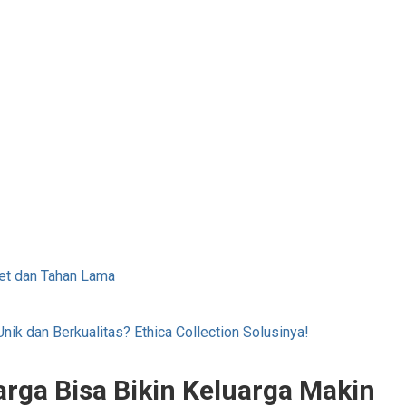
et dan Tahan Lama
nik dan Berkualitas? Ethica Collection Solusinya!
rga Bisa Bikin Keluarga Makin