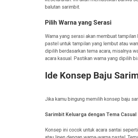
balutan sarimbit.
Pilih Warna yang Serasi
Warna yang serasi akan membuat tampilan 
pastel untuk tampilan yang lembut atau war
dipilih berdasarkan tema acara, misalnya w
acara kasual. Pastikan warna yang dipilih 
Ide Konsep Baju Sarim
Jika kamu bingung memilih konsep baju sarim
Sarimbit Keluarga dengan Tema Casual
Konsep ini cocok untuk acara santai seperti
atau linen dengan warna-warna pastel. Tema