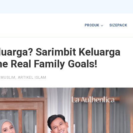
PRODUK
SIZEPACK
arga? Sarimbit Keluarga
e Real Family Goals!
 MUSLIM
,
ARTIKEL ISLAM