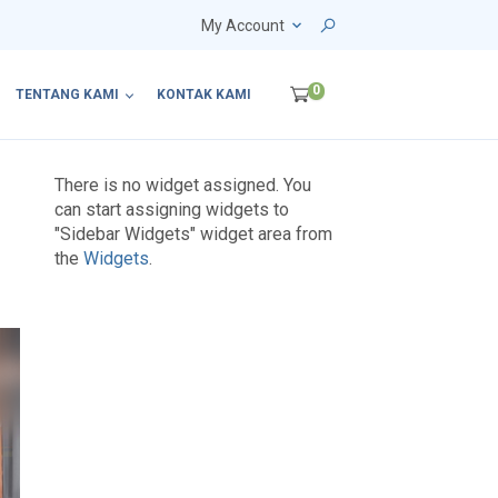
My Account
0
TENTANG KAMI
KONTAK KAMI
There is no widget assigned. You
can start assigning widgets to
"Sidebar Widgets" widget area from
the
Widgets
.