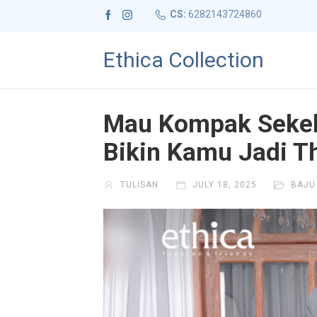
CS:
6282143724860
Ethica Collection
Mau Kompak Sekelu
Bikin Kamu Jadi Th
TULISAN
JULY 18, 2025
BAJU