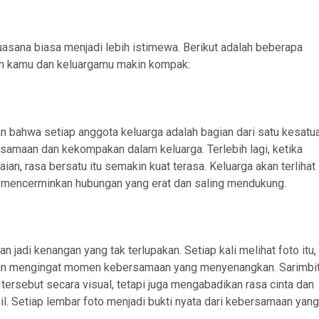
sana biasa menjadi lebih istimewa. Berikut adalah beberapa
kin kamu dan keluargamu makin kompak:
bahwa setiap anggota keluarga adalah bagian dari satu kesatu
rsamaan dan kekompakan dalam keluarga. Terlebih lagi, ketika
ian, rasa bersatu itu semakin kuat terasa. Keluarga akan terlihat
in, mencerminkan hubungan yang erat dan saling mendukung.
n jadi kenangan yang tak terlupakan. Setiap kali melihat foto itu,
dan mengingat momen kebersamaan yang menyenangkan. Sarimbi
ersebut secara visual, tetapi juga mengabadikan rasa cinta dan
l. Setiap lembar foto menjadi bukti nyata dari kebersamaan yan