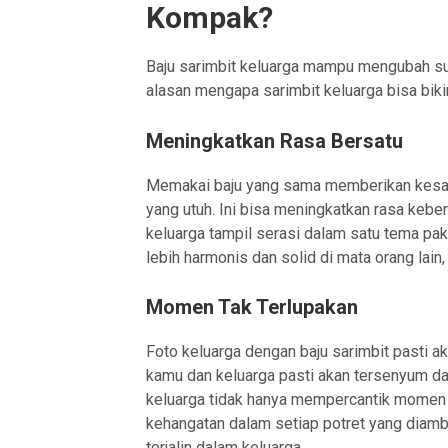
Kompak?
Baju sarimbit keluarga mampu mengubah sua
alasan mengapa sarimbit keluarga bisa bi
Meningkatkan Rasa Bersatu
Memakai baju yang sama memberikan kesan 
yang utuh. Ini bisa meningkatkan rasa kebe
keluarga tampil serasi dalam satu tema paka
lebih harmonis dan solid di mata orang la
Momen Tak Terlupakan
Foto keluarga dengan baju sarimbit pasti aka
kamu dan keluarga pasti akan tersenyum 
keluarga tidak hanya mempercantik momen t
kehangatan dalam setiap potret yang diambi
terjalin dalam keluarga.