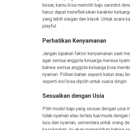
besar, kamu bisa memilih baju sarimbit den
harus dapat merefleksikan karakter keluarga
yang lebih elegan dan klasik. Untuk acara 
playful.
Perhatikan Kenyamanan
Jangan lupakan faktor kenyamanan saat mem
agar semua anggota keluarga merasa nyam
bahwa semua anggota keluarga bisa menik
nyaman. Pilihan bahan seperti katun atau 
seperti wol bisa dipilih untuk cuaca dingin.
Sesuaikan dengan Usia
Pilih model baju yang sesuai dengan usia
tidak nyaman atau terlalu tua/muda dengan b
lucu dan nyaman, sementara untuk orang de
keseluruhan. Ini akan memastikan bahwa s