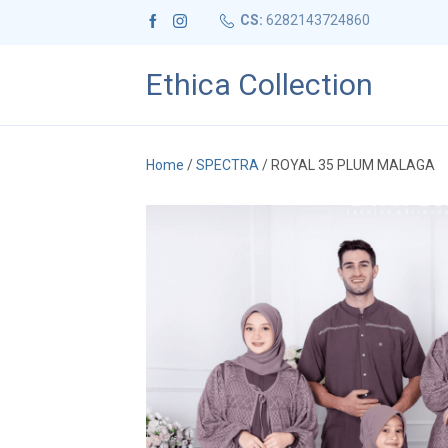
CS:
6282143724860
Ethica Collection
Home
/
SPECTRA
/ ROYAL 35 PLUM MALAGA