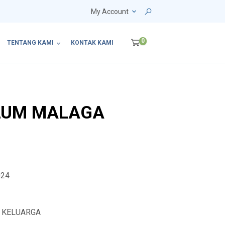
My Account
0
TENTANG KAMI
KONTAK KAMI
PLUM MALAGA
024
L KELUARGA