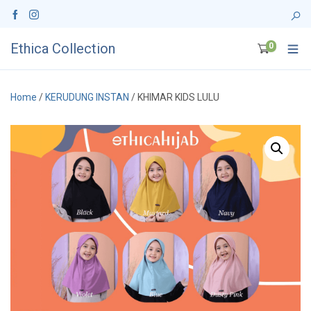
Ethica Collection
0
Home
/
KERUDUNG INSTAN
/ KHIMAR KIDS LULU