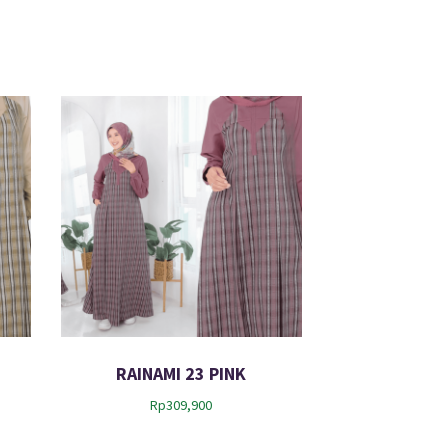
RAINAMI 23 PINK
Rp
309,900