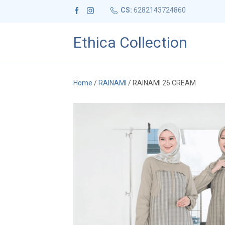
CS:
6282143724860
Ethica Collection
Home
/
RAINAMI
/ RAINAMI 26 CREAM