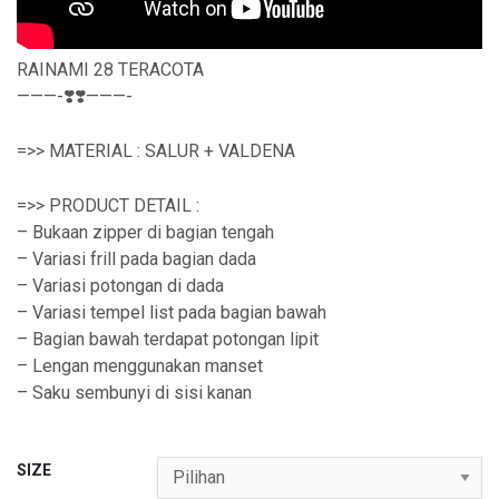
RAINAMI 28 TERACOTA
———-❣️❣️———-
=>> MATERIAL : SALUR + VALDENA
=>> PRODUCT DETAIL :
– Bukaan zipper di bagian tengah
– Variasi frill pada bagian dada
– Variasi potongan di dada
– Variasi tempel list pada bagian bawah
– Bagian bawah terdapat potongan lipit
– Lengan menggunakan manset
– Saku sembunyi di sisi kanan
SIZE