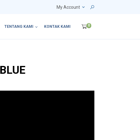
My Account
0
TENTANG KAMI
KONTAK KAMI
 BLUE