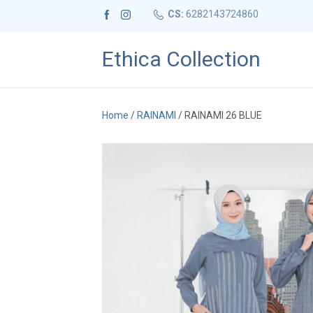
CS:
6282143724860
Ethica Collection
Home
/
RAINAMI
/ RAINAMI 26 BLUE