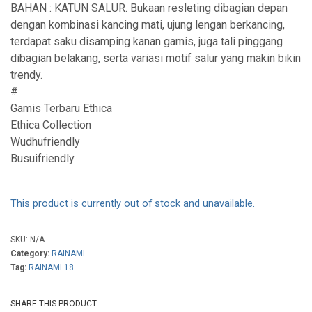
BAHAN : KATUN SALUR. Bukaan resleting dibagian depan
dengan kombinasi kancing mati, ujung lengan berkancing,
terdapat saku disamping kanan gamis, juga tali pinggang
dibagian belakang, serta variasi motif salur yang makin bikin
trendy.
#
Gamis Terbaru Ethica
Ethica Collection
Wudhufriendly
Busuifriendly
This product is currently out of stock and unavailable.
SKU:
N/A
Category:
RAINAMI
Tag:
RAINAMI 18
SHARE THIS PRODUCT