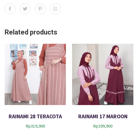
Related products
RAINAMI 28 TERACOTA
RAINAMI 17 MAROON
Rp
319,900
Rp
299,900