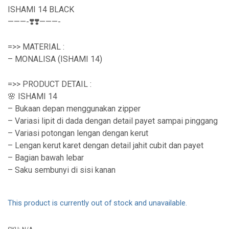
ISHAMI 14 BLACK
———-❣️❣️———-
=>> MATERIAL :
– MONALISA (ISHAMI 14)
=>> PRODUCT DETAIL :
🌸 ISHAMI 14
– Bukaan depan menggunakan zipper
– Variasi lipit di dada dengan detail payet sampai pinggang
– Variasi potongan lengan dengan kerut
– Lengan kerut karet dengan detail jahit cubit dan payet
– Bagian bawah lebar
– Saku sembunyi di sisi kanan
This product is currently out of stock and unavailable.