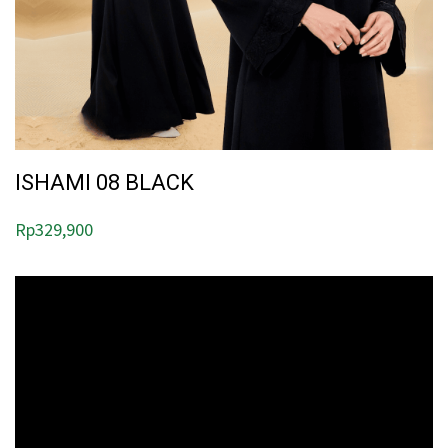
ISHAMI 08 BLACK
Rp
329,900