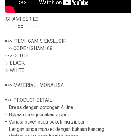
ISHAMI SERIES
———-❣️❣️———-
=>> ITEM : GAMIS EKSLUSIF
=>> CODE : ISHAMI 08
=>> COLOR :
✨ BLACK
✨ WHITE
=>> MATERIAL : MONALISA
=>> PRODUCT DETAIL :
– Dress dengan potongan A-line
– Bukaan menggunakan zipper
– Variasi payet pada sekeliling zipper
– Lengan tanpa manset dengan bukaan kancing