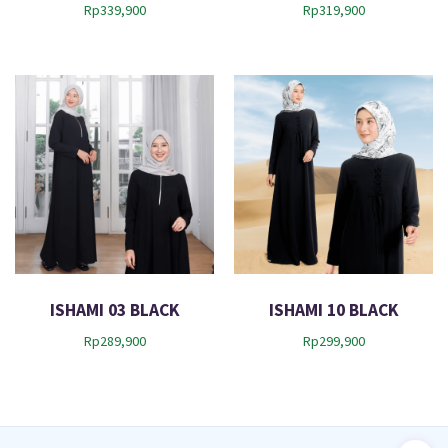
Rp
339,900
Rp
319,900
ISHAMI 03 BLACK
ISHAMI 10 BLACK
Rp
289,900
Rp
299,900