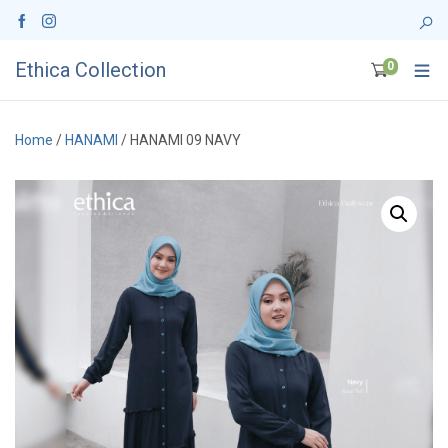
Ethica Collection
0
Home
/
HANAMI
/ HANAMI 09 NAVY