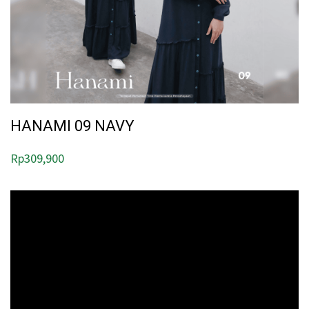
HANAMI 09 NAVY
Rp
309,900