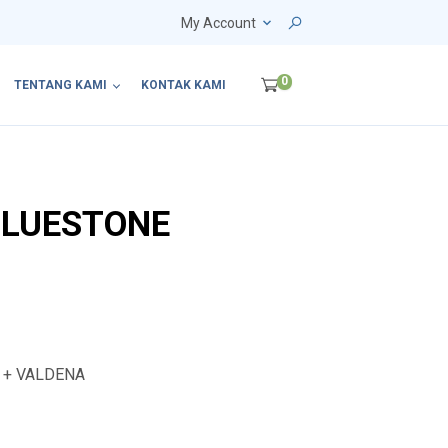
My Account
0
TENTANG KAMI
KONTAK KAMI
BLUESTONE
L + VALDENA