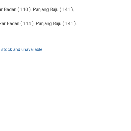
r Badan ( 110 ), Panjang Baju ( 141 ),
ar Badan ( 114 ), Panjang Baju ( 141 ),
f stock and unavailable.