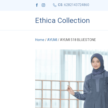
CS:
6282143724860
Ethica Collection
Home
/
AYUMI
/ AYUMI 518 BLUESTONE