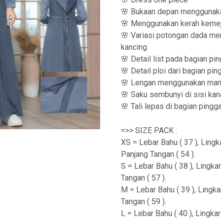
🌸 Bukaan depan menggunak
🌸 Menggunakan kerah keme
🌸 Variasi potongan dada meny
kancing
🌸 Detail list pada bagian pi
🌸 Detail ploi dari bagian pi
🌸 Lengan menggunakan man
🌸 Saku sembunyi di sisi kan
🌸 Tali lepas di bagian pingg
=>> SIZE PACK :
XS = Lebar Bahu ( 37 ), Lingka
Panjang Tangan ( 54 ).
S = Lebar Bahu ( 38 ), Lingkar
Tangan ( 57 ).
M = Lebar Bahu ( 39 ), Lingkar
Tangan ( 59 ).
L = Lebar Bahu ( 40 ), Lingkar