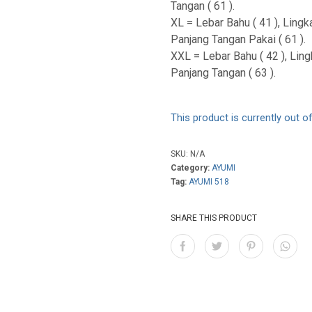
Tangan ( 61 ).
XL = Lebar Bahu ( 41 ), Lingka
Panjang Tangan Pakai ( 61 ).
XXL = Lebar Bahu ( 42 ), Lingk
Panjang Tangan ( 63 ).
This product is currently out o
SKU:
N/A
Category:
AYUMI
Tag:
AYUMI 518
SHARE THIS PRODUCT