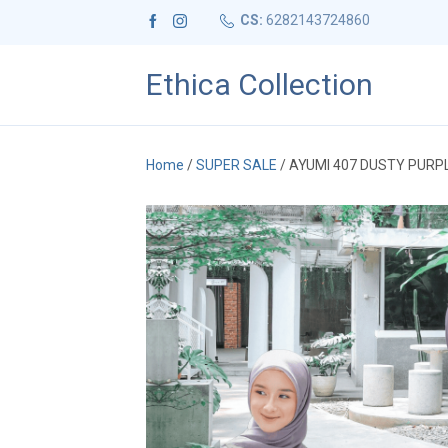
CS:
6282143724860
Ethica Collection
Home
/
SUPER SALE
/ AYUMI 407 DUSTY PURP