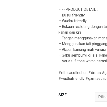
=>> PRODUCT DETAIL :
– Busui friendly
– Wudhu friendly
– Bukaan resleting dengan t
kanan dan kiri
– Tangan menggunakan mans
– Menggunakan tali pinggan
– Aksen kancing mati variasi
– Saku sembunyi di sisi kan
– Variasi 2 tone warna serasi
#ethicacollection #dress #g
#wudhufriendly #gamisethic
SIZE