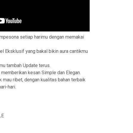
empesona setiap harimu dengan memakai
 Eksklusif yang bakal bikin aura cantikmu
amu tambah Update terus.
memberikan kesan Simple dan Elegan.
 mau ribet, dengan kualitas bahan terbaik
ri-hari.
LE