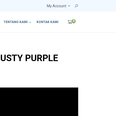
My Account
0
TENTANG KAMI
KONTAK KAMI
DUSTY PURPLE