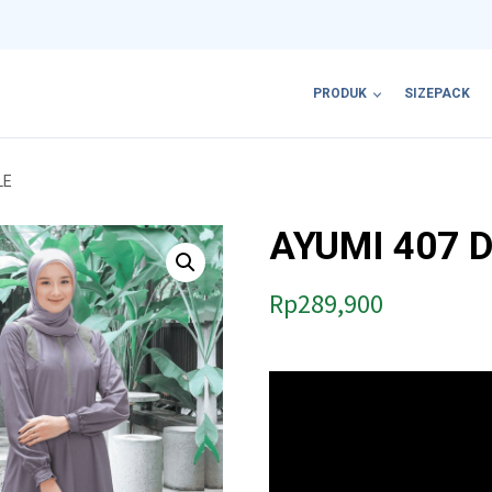
PRODUK
SIZEPACK
LE
AYUMI 407 
Rp
289,900