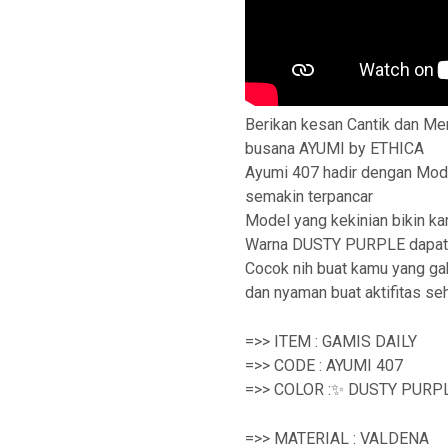
Berikan kesan Cantik dan M
busana AYUMI by ETHICA
Ayumi 407 hadir dengan Model
semakin terpancar
Model yang kekinian bikin k
Warna DUSTY PURPLE dapat 
Cocok nih buat kamu yang gak
dan nyaman buat aktifitas seha
=>> ITEM : GAMIS DAILY
=>> CODE : AYUMI 407
=>> COLOR :✨ DUSTY PURP
=>> MATERIAL : VALDENA