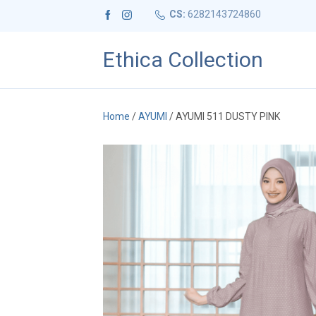
CS:
6282143724860
Ethica Collection
Home
/
AYUMI
/ AYUMI 511 DUSTY PINK