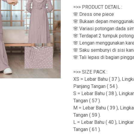
=>> PRODUCT DETAIL :
🌸 Dress one piece
🌸 Bukaan depan menggunak
🌸 Variasi potongan dada si
🌸 Terdapat 2 tumpuk potongan
🌸 Lengan menggunakan kare
🌸 Saku sembunyi di sisi kan
🌸 Tali lepas di bagian pingg
=>> SIZE PACK :
XS = Lebar Bahu ( 37 ), Lingka
Panjang Tangan ( 54 ).
S = Lebar Bahu ( 38 ), Lingkar
Tangan ( 57 ).
M = Lebar Bahu ( 39 ), Lingkar
Tangan ( 59 ).
L = Lebar Bahu ( 40 ), Lingkar
Tangan ( 61 ).