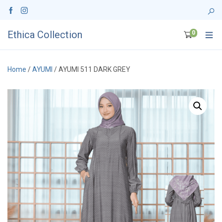
Ethica Collection
0
Home
/
AYUMI
/ AYUMI 511 DARK GREY