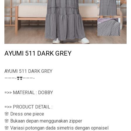
AYUMI 511 DARK GREY
AYUMI 511 DARK GREY
———-❣️❣️———-
=>> MATERIAL : DOBBY
=>> PRODUCT DETAIL :
🌸 Dress one piece
🌸 Bukaan depan menggunakan zipper
🌸 Variasi potongan dada simetris dengan opnaisel