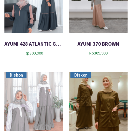
AYUMI 428 ATLANTIC GREEN
AYUMI 370 BROWN
Rp
309,900
Rp
309,900
Diskon
Diskon