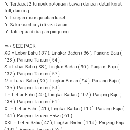
🌸 Terdapat 2 tumpuk potongan bawah dengan detail kerut,
frill, dan ring
🌸 Lengan menggunakan karet
🌸 Saku sembunyi di sisi kanan
🌸 Tali lepas di bagian pinggang
=>> SIZE PACK :
XS = Lebar Bahu ( 37 ), Lingkar Badan ( 86 ), Panjang Baju (
123 ), Panjang Tangan ( 54 ).
S = Lebar Bahu ( 38 ), Lingkar Badan ( 90 ), Panjang Baju (
132 ), Panjang Tangan ( 57 ).
M = Lebar Bahu ( 39 ), Lingkar Badan ( 94 ), Panjang Baju (
135 ), Panjang Tangan ( 59 ).
L = Lebar Bahu ( 40 ), Lingkar Badan ( 102 ), Panjang Baju (
138 ), Panjang Tangan ( 61 ).
XL = Lebar Bahu ( 41 ), Lingkar Badan ( 110 ), Panjang Baju (
141 ), Panjang Tangan Pakai ( 61 ).
XXL = Lebar Bahu ( 42 ), Lingkar Badan ( 114 ), Panjang Baju
( 141 ), Panjang Tangan ( 63 ).