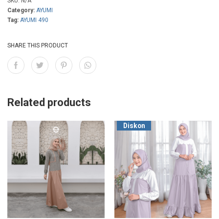
SKU:
N/A
Category:
AYUMI
Tag:
AYUMI 490
SHARE THIS PRODUCT
Related products
Diskon