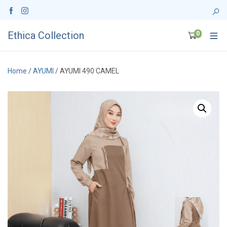
Ethica Collection
0
Home
/
AYUMI
/ AYUMI 490 CAMEL