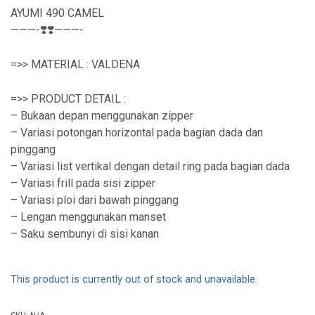
AYUMI 490 CAMEL
———-❣️❣️———-
=>> MATERIAL : VALDENA
=>> PRODUCT DETAIL :
– Bukaan depan menggunakan zipper
– Variasi potongan horizontal pada bagian dada dan
pinggang
– Variasi list vertikal dengan detail ring pada bagian dada
– Variasi frill pada sisi zipper
– Variasi ploi dari bawah pinggang
– Lengan menggunakan manset
– Saku sembunyi di sisi kanan
This product is currently out of stock and unavailable.