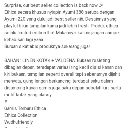
Surprise, our best seller collection is back now 🎉
Ethica secara khusus nyiapin Ayumi 388 serupa dengan
Ayumi 220 yang dulu jadi best seller nih. Desainnya yang
playful bikin tampilan kamu jadi lebih fresh. Produk ethica
selalu limited edition lho! Makannya, kali ini jangan sampe
kehabisan lagi yaaa..
Buruan sikat abis produknya sekarang juga!
BAHAN : LINEN KOTAK + VALDENA. Bukaan resleting
dibagian depan, teradapat variasi ring kecil disisi kanan dan
kiri bukaan, tampilan seperti overall tapi sebenarnya dijahit
menyatu, ujung lengan berkancing, terdapat saku dalam
disamping kanan gamis juga saku depan sebelah kiri, serta
motif kotak yang classy.
#
Gamis Terbaru Ethica
Ethica Collection
Wudhufriendly