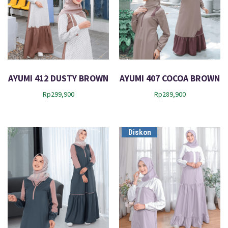
AYUMI 412 DUSTY BROWN
AYUMI 407 COCOA BROWN
Rp
299,900
Rp
289,900
Diskon