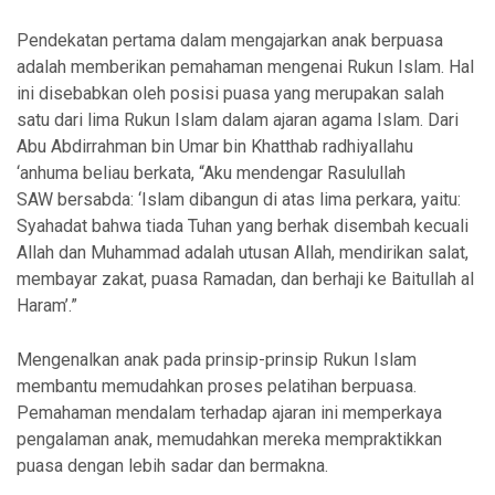
Pendekatan pertama dalam mengajarkan anak berpuasa
adalah memberikan pemahaman mengenai Rukun Islam. Hal
ini disebabkan oleh posisi puasa yang merupakan salah
satu dari lima Rukun Islam dalam ajaran agama Islam. Dari
Abu Abdirrahman bin Umar bin Khatthab radhiyallahu
‘anhuma beliau berkata, “Aku mendengar Rasulullah
SAW bersabda: ‘Islam dibangun di atas lima perkara, yaitu:
Syahadat bahwa tiada Tuhan yang berhak disembah kecuali
Allah dan Muhammad adalah utusan Allah, mendirikan salat,
membayar zakat, puasa Ramadan, dan berhaji ke Baitullah al
Haram’.”
Mengenalkan anak pada prinsip-prinsip Rukun Islam
membantu memudahkan proses pelatihan berpuasa.
Pemahaman mendalam terhadap ajaran ini memperkaya
pengalaman anak, memudahkan mereka mempraktikkan
puasa dengan lebih sadar dan bermakna.