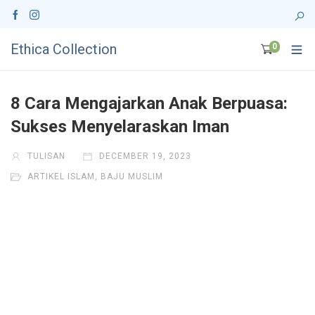
Ethica Collection
0
8 Cara Mengajarkan Anak Berpuasa:
Sukses Menyelaraskan Iman
TULISAN
DECEMBER 19, 2023
ARTIKEL ISLAM
,
BAJU MUSLIM