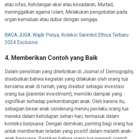
atau nifas, Kehilangan akal atau kesadaran, Murtad,
meninggalkan agama Islam, Melakukan pengobatan pada
organ kemaluan atau dubur dengan sengaja.
BACA JUGA: Wajib Punya, Koleksi Sarimbit Ethica Terbaru
2024 Exclusive
4. Memberikan Contoh yang Baik
Dalam penelitian yang diterbitkan di Journal of Demography,
disebutkan bahwa kegiatan yang dilakukan oleh orang tua
bersama anak di rumah, yang disebut sebagai investasi
orang tua (parental investment), memiliki dampak yang
signifikan terhadap perkembangan anak. Oleh karena itu,
sebagian besar anak cenderung meniru perilaku orang tua
mereka dalam kehidupan sehari-hari, termasuk dalam
konteks berpuasa. Dengan demikian, penting bagi orang tua
untuk memberikan teladan yang positif dalam melatih anak-
anak berpuasa. Pastikan bahwa orang tua menjadi contoh