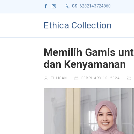
CS:
6282143724860
Ethica Collection
Memilih Gamis unt
dan Kenyamanan
TULISAN
FEBRUARY 10, 2024