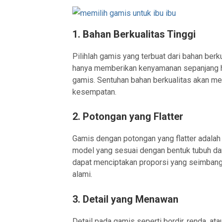
1.
Bahan Berkualitas Tinggi
Pilihlah gamis yang terbuat dari bahan berkua
hanya memberikan kenyamanan sepanjang ha
gamis. Sentuhan bahan berkualitas akan m
kesempatan.
2.
Potongan yang Flatter
Gamis dengan potongan yang flatter adalah 
model yang sesuai dengan bentuk tubuh d
dapat menciptakan proporsi yang seimban
alami.
3.
Detail yang Menawan
Detail pada gamis seperti bordir, renda, a