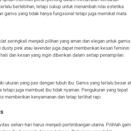
terlalu berlebihan, tetapi cukup untuk menambah nilai estetika
an gamis yang tidak hanya fungsional tetapi juga memikat mata.
klat seringkali menjadi pilihan yang aman dan elegan untuk gamis
i dusty pink atau lavender juga dapat memberikan kesan feminin.
hati dan kesan yang ingin diberikan dalam setiap penampilan.
ki ukuran yang pas dengan tubuh ibu. Gamis yang terlalu besar a
ika tetapi juga membuat ibu tidak nyaman. Pengukuran yang tepat
s memberikan kenyamanan dan tetap terlihat rapi.
as
itas sehari-hari harus menjadi pertimbangan utama. Pilihlah gam