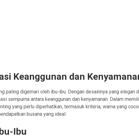
nasi Keanggunan dan Kenyamana
ng paling digemari oleh ibu-ibu. Dengan desainnya yang elegan 
asi sempurna antara keanggunan dan kenyamanan. Dalam memil
nting yang perlu diperhatikan, termasuk kriteria, warna yang coco
mendapatkan busana yang ideal.
Ibu-Ibu