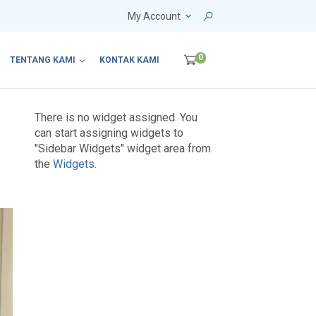
My Account
0
TENTANG KAMI
KONTAK KAMI
There is no widget assigned. You
can start assigning widgets to
"Sidebar Widgets" widget area from
the
Widgets
.