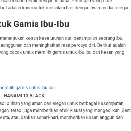
kan ibu bergerak dengan leluasa. Potongan yang tidak
el adalah kunci untuk menjalani hari dengan nyaman dan elegan.
uk Gamis Ibu-Ibu
 menentukan kesan keseluruhan dari penampilan seorang ibu.
eanggunan dan meningkatkan rasa percaya diri. Berikut adalah
ng cocok untuk memilih gamis untuk ibu ibu dan kesan yang
HANAMI 13 BLACK
jadi pilihan yang aman dan elegan untuk berbagai kesempatan.
egan, tetapi juga memberikan efek visual yang mengecilkan. Gam
pesta, atau bahkan sehari-hari, memberikan kesan anggun dan