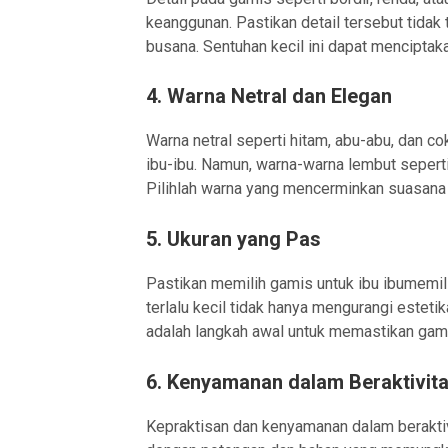
keanggunan. Pastikan detail tersebut tidak 
busana. Sentuhan kecil ini dapat menciptak
4.
Warna Netral dan Elegan
Warna netral seperti hitam, abu-abu, dan co
ibu-ibu. Namun, warna-warna lembut sepert
Pilihlah warna yang mencerminkan suasana 
5.
Ukuran yang Pas
Pastikan memilih gamis untuk ibu ibumemili
terlalu kecil tidak hanya mengurangi estet
adalah langkah awal untuk memastikan gami
6.
Kenyamanan dalam Beraktivit
Kepraktisan dan kenyamanan dalam beraktiv