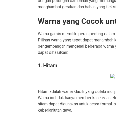
dengan potongan dan bahan yang memungkin
menghambat gerakan dan bahan yang fleksib
Warna yang Cocok unt
Warna gamis memiliki peran penting dalam
Pilihan warna yang tepat dapat menambah k
pengembangan mengenai beberapa warna ya
dapat dihasilkan:
1.
Hitam
Hitam adalah warna klasik yang selalu men
Warna ini tidak hanya memberikan kesan el
hitam dapat digunakan untuk acara formal, 
keberlanjutan gaya.