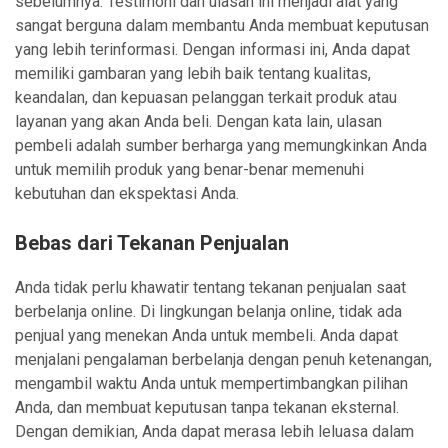
sebelumnya. Testimoni dan ulasan ini menjadi alat yang
sangat berguna dalam membantu Anda membuat keputusan
yang lebih terinformasi. Dengan informasi ini, Anda dapat
memiliki gambaran yang lebih baik tentang kualitas,
keandalan, dan kepuasan pelanggan terkait produk atau
layanan yang akan Anda beli. Dengan kata lain, ulasan
pembeli adalah sumber berharga yang memungkinkan Anda
untuk memilih produk yang benar-benar memenuhi
kebutuhan dan ekspektasi Anda.
Bebas dari Tekanan Penjualan
Anda tidak perlu khawatir tentang tekanan penjualan saat
berbelanja online. Di lingkungan belanja online, tidak ada
penjual yang menekan Anda untuk membeli. Anda dapat
menjalani pengalaman berbelanja dengan penuh ketenangan,
mengambil waktu Anda untuk mempertimbangkan pilihan
Anda, dan membuat keputusan tanpa tekanan eksternal.
Dengan demikian, Anda dapat merasa lebih leluasa dalam