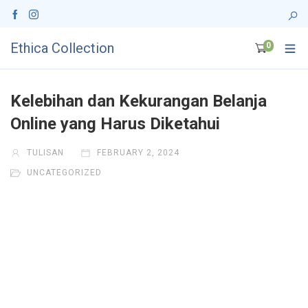
Ethica Collection
0
Kelebihan dan Kekurangan Belanja
Online yang Harus Diketahui
TULISAN
FEBRUARY 2, 2024
UNCATEGORIZED