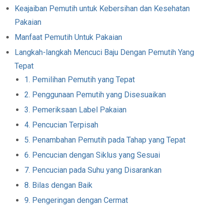
Keajaiban Pemutih untuk Kebersihan dan Kesehatan
Pakaian
Manfaat Pemutih Untuk Pakaian
Langkah-langkah Mencuci Baju Dengan Pemutih Yang
Tepat
1. Pemilihan Pemutih yang Tepat
2. Penggunaan Pemutih yang Disesuaikan
3. Pemeriksaan Label Pakaian
4. Pencucian Terpisah
5. Penambahan Pemutih pada Tahap yang Tepat
6. Pencucian dengan Siklus yang Sesuai
7. Pencucian pada Suhu yang Disarankan
8. Bilas dengan Baik
9. Pengeringan dengan Cermat