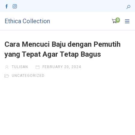
Ethica Collection
0
Cara Mencuci Baju dengan Pemutih
yang Tepat Agar Tetap Bagus
TULISAN
FEBRUARY 20, 2024
UNCATEGORIZED