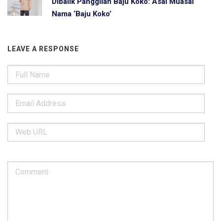
Dibalik Panggilan Baju Koko: Asal Muasal
Nama ‘Baju Koko’
LEAVE A RESPONSE