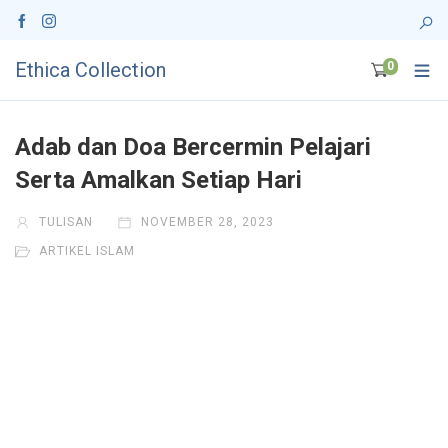
Ethica Collection
0
Adab dan Doa Bercermin Pelajari
Serta Amalkan Setiap Hari
TULISAN
NOVEMBER 28, 2023
ARTIKEL ISLAM