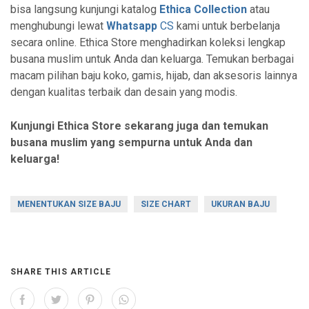
bisa langsung kunjungi katalog
Ethica Collection
atau
menghubungi lewat
Whatsapp
CS
kami untuk berbelanja
secara online. Ethica Store menghadirkan koleksi lengkap
busana muslim untuk Anda dan keluarga. Temukan berbagai
macam pilihan baju koko, gamis, hijab, dan aksesoris lainnya
dengan kualitas terbaik dan desain yang modis.
Kunjungi Ethica Store sekarang juga dan temukan
busana muslim yang sempurna untuk Anda dan
keluarga!
MENENTUKAN SIZE BAJU
SIZE CHART
UKURAN BAJU
SHARE THIS ARTICLE