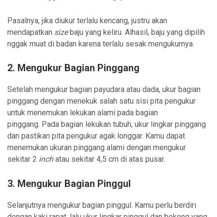
Pasalnya, jika diukur terlalu kencang, justru akan
mendapatkan
size
baju yang keliru. Alhasil, baju yang dipilih
nggak muat di badan karena terlalu sesak mengukurnya.
2. Mengukur Bagian Pinggang
Setelah mengukur bagian payudara atau dada, ukur bagian
pinggang dengan menekuk salah satu sisi pita pengukur
untuk menemukan lekukan alami pada bagian
pinggang. Pada bagian lekukan tubuh, ukur lingkar pinggang
dan pastikan pita pengukur agak longgar. Kamu dapat
menemukan ukuran pinggang alami dengan mengukur
sekitar 2
inch
atau sekitar 4,5 cm di atas pusar.
3. Mengukur Bagian Pinggul
Selanjutnya mengukur bagian pinggul. Kamu perlu berdiri
dengan kaki rapat, lalu ukur lingkar pinggul dan bokong yang