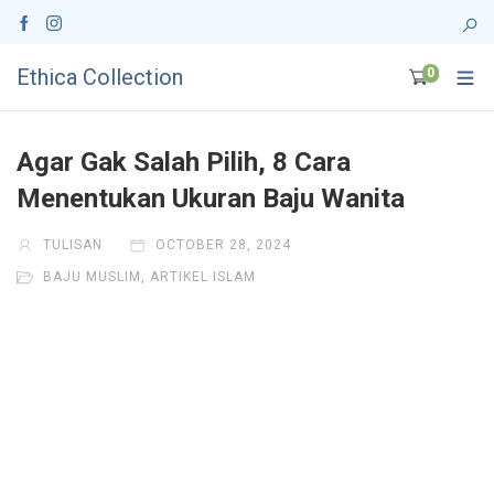
Ethica Collection
0
Agar Gak Salah Pilih, 8 Cara
Menentukan Ukuran Baju Wanita
TULISAN
OCTOBER 28, 2024
BAJU MUSLIM
,
ARTIKEL ISLAM