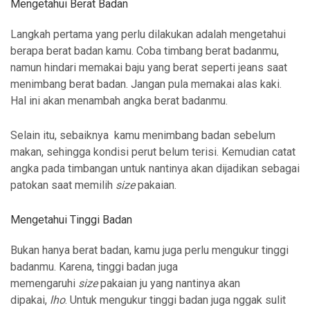
Mengetahui Berat Badan
Langkah pertama yang perlu dilakukan adalah mengetahui
berapa berat badan kamu. Coba timbang berat badanmu,
namun hindari memakai baju yang berat seperti jeans saat
menimbang berat badan. Jangan pula memakai alas kaki.
Hal ini akan menambah angka berat badanmu.
Selain itu, sebaiknya kamu menimbang badan sebelum
makan, sehingga kondisi perut belum terisi. Kemudian catat
angka pada timbangan untuk nantinya akan dijadikan sebagai
patokan saat memilih
size
pakaian.
Mengetahui Tinggi Badan
Bukan hanya berat badan, kamu juga perlu mengukur tinggi
badanmu. Karena, tinggi badan juga
memengaruhi
size
pakaian ju yang nantinya akan
dipakai,
lho
. Untuk mengukur tinggi badan juga nggak sulit