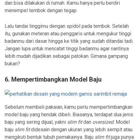
dan bisa dilakukan di rumah. Kamu hanya perlu berdiri
menempel tembok dengan tegap.
Lalu tandai tinggimu dengan spidol pada tembok. Setelah
itu, gunakan meteran atau penggaris untuk mengukur tinggi
badanmu dari dasar hingga ke titik yang sudah ditandai tadi.
Jangan lupa untuk mencatat tinggi badanmu agar nantinya
lebih mudah dijadikan sebagai patokan. Gimana gampang
bukan?
6. Mempertimbangkan Model Baju
Sebelum membeli pakaian, kamu perlu mempertimbangkan
model baju yang hendak dibeli. Biasanya, terdapat dua jenis
baju yang sering dijual, yakni
slim fit
dan
oversized
. Model
baju
slim fit
didesain dengan ukuran yang lebih sempit atau
mengikuti bentuk tubuh pemakainya. Baju
slim fit
juga punya