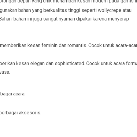
 potongan depan yang unik menambah kesan modern pada gamis in
nakan bahan yang berkualitas tinggi seperti wollycrepe atau
 Bahan-bahan ini juga sangat nyaman dipakai karena menyerap
memberikan kesan feminin dan romantis. Cocok untuk acara-aca
berikan kesan elegan dan sophisticated. Cocok untuk acara form
wasa.
bagai acara.
erbagai aksesoris.