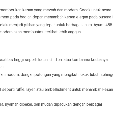
r memberikan kesan yang mewah dan modern. Cocok untuk acara
ishment pada bagian depan menambah kesan elegan pada busana i
elalu menjadi pilihan yang tepat untuk berbagai acara. Ayumi 485
modern akan membuatmu terlihat lebih anggun.
litas tinggi seperti katun, chiffon, atau kombinasi keduanya,
ai.
an modern, dengan potongan yang mengikuti lekuk tubuh sehing
il seperti ruffle, layer, atau embellishment untuk menambah kesa
ara, nyaman dipakai, dan mudah dipadukan dengan berbagai