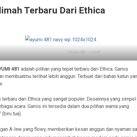
imah Terbaru Dari Ethica
AYUMI 481 – NAVY
YUMI 481
adalah pilihan yang tepat terbaru dari Ethica. Gamis
akan membuatmu terlihat lebih anggun. Terbuat dari bahan katun ya
i.
 terbaru dari Ethica yang sangat populer. Desainnya yang simpel
agai acara. Gamis ini tersedia dalam dua pilihan warna yang
(biru tua).
gan A-line yang flowy, memberikan kesan anggun dan nyaman sa