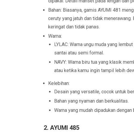
dipakai. Detail manset pada lengan dan
Bahan: Biasanya, gamis AYUMI 481 menggu
ceruty yang jatuh dan tidak menerawang.
keringat dan tidak panas.
Warna:
LYLAC: Warna ungu muda yang lembut 
santai atau semi formal.
NAVY: Warna biru tua yang klasik mem
atau ketika kamu ingin tampil lebih de
Kelebihan:
Desain yang versatile, cocok untuk ber
Bahan yang nyaman dan berkualitas.
Warna yang mudah dipadukan dengan b
2. AYUMI 485