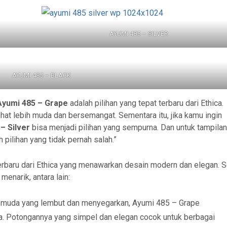
AYUMI 485 – SILVER
AYUMI 485 – BLACK
Ayumi 485 – Grape
adalah pilihan yang tepat terbaru dari Ethica.
t lebih muda dan bersemangat. Sementara itu, jika kamu ingin
– Silver
bisa menjadi pilihan yang sempurna. Dan untuk tampila
 pilihan yang tidak pernah salah.”
erbaru dari Ethica yang menawarkan desain modern dan elegan. S
menarik, antara lain:
muda yang lembut dan menyegarkan, Ayumi 485 – Grape
a. Potongannya yang simpel dan elegan cocok untuk berbagai