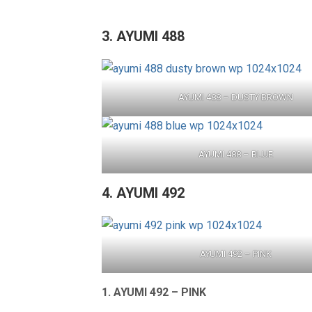
3. AYUMI 488
AYUMI 488 – DUSTY BROWN
AYUMI 488 – BLUE
4. AYUMI 492
AYUMI 492 – PINK
1. AYUMI 492 – PINK