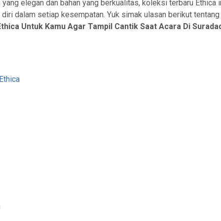
 yang elegan dan bahan yang berkualitas, koleksi terbaru Ethica i
diri dalam setiap kesempatan. Yuk simak ulasan berikut tentan
thica Untuk Kamu Agar Tampil Cantik Saat Acara Di Surada
Ethica
a