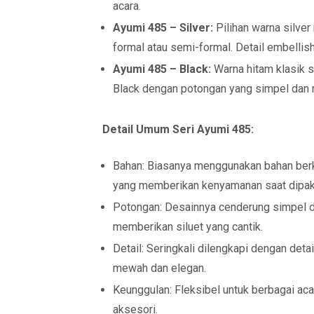
acara.
Ayumi 485 – Silver:
Pilihan warna silve
formal atau semi-formal. Detail embell
Ayumi 485 – Black:
Warna hitam klasik s
Black dengan potongan yang simpel dan 
Detail Umum Seri Ayumi 485:
Bahan: Biasanya menggunakan bahan berkua
yang memberikan kenyamanan saat dipak
Potongan: Desainnya cenderung simpel d
memberikan siluet yang cantik.
Detail: Seringkali dilengkapi dengan deta
mewah dan elegan.
Keunggulan: Fleksibel untuk berbagai ac
aksesori.