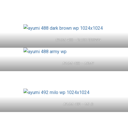
AYUMI 488 – DARK BROWN
AYUMI 488 – ARMY
AYUMI 492 – MILO