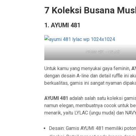
7 Koleksi Busana Musl
1. AYUMI 481
AYUMI 481 – LYLAC
Untuk kamu yang menyukai gaya feminin,
A
dengan desain A-line dan detail ruffle ini 
berkualitas, gamis ini sangat nyaman dipaka
AYUMI 481
adalah salah satu koleksi gamis
namun elegan, membuatnya cocok untuk berb
menarik, yaitu LYLAC (ungu muda) dan NAVY 
Desain: Gamis AYUMI 481 memiliki poton