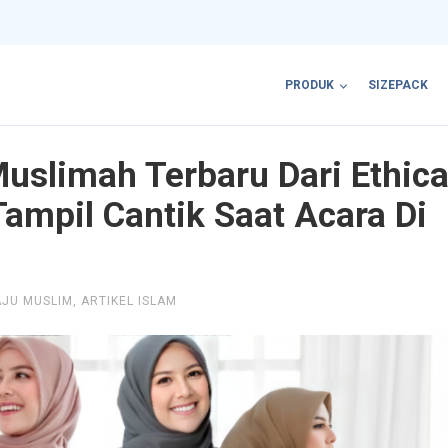
PRODUK
SIZEPACK
uslimah Terbaru Dari Ethic
ampil Cantik Saat Acara Di
AJU MUSLIM
,
ARTIKEL ISLAM