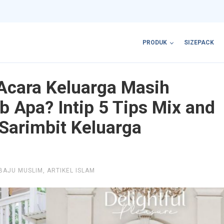
PRODUK
SIZEPACK
 Acara Keluarga Masih
b Apa? Intip 5 Tips Mix and
Sarimbit Keluarga
BAJU MUSLIM
,
ARTIKEL ISLAM