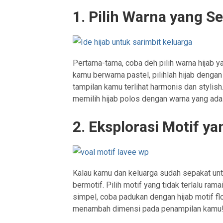
1. Pilih Warna yang S
Pertama-tama, coba deh pilih warna hijab y
kamu berwarna pastel, pilihlah hijab denga
tampilan kamu terlihat harmonis dan stylish
memilih hijab polos dengan warna yang ada d
2. Eksplorasi Motif y
Kalau kamu dan keluarga sudah sepakat un
bermotif. Pilih motif yang tidak terlalu rama
simpel, coba padukan dengan hijab motif fl
menambah dimensi pada penampilan kamu