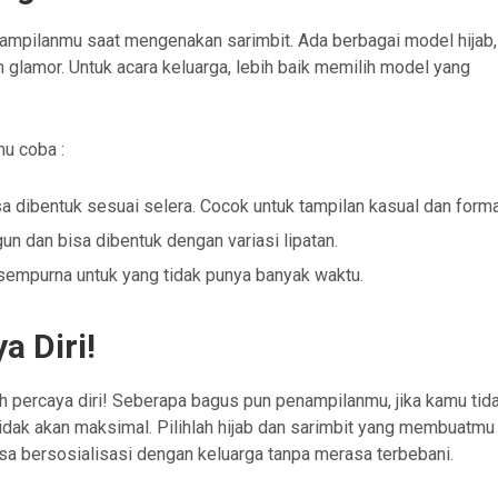
ampilanmu saat mengenakan sarimbit. Ada berbagai model hijab,
h glamor. Untuk acara keluarga, lebih baik memilih model yang
mu coba :
sa dibentuk sesuai selera. Cocok untuk tampilan kasual dan forma
n dan bisa dibentuk dengan variasi lipatan.
, sempurna untuk yang tidak punya banyak waktu.
a Diri!
lah percaya diri! Seberapa bagus pun penampilanmu, jika kamu tid
tidak akan maksimal. Pilihlah hijab dan sarimbit yang membuatmu
a bersosialisasi dengan keluarga tanpa merasa terbebani.