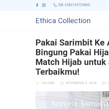
CS:
6282143724860
Ethica Collection
Pakai Sarimbit Ke
Bingung Pakai Hija
Match Hijab untuk 
Terbaikmu!
TULISAN
NOVEMBER 5, 2024