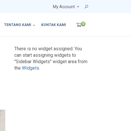
My Account
0
TENTANG KAMI
KONTAK KAMI
There is no widget assigned. You
can start assigning widgets to
"Sidebar Widgets" widget area from
the
Widgets
.