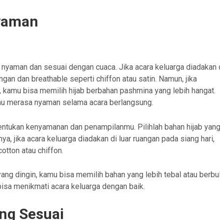
Nyaman
 nyaman dan sesuai dengan cuaca. Jika acara keluarga diadakan 
ringan dan breathable seperti chiffon atau satin. Namun, jika
, kamu bisa memilih hijab berbahan pashmina yang lebih hangat.
amu merasa nyaman selama acara berlangsung.
entukan kenyamanan dan penampilanmu. Pilihlah bahan hijab yan
a, jika acara keluarga diadakan di luar ruangan pada siang hari,
cotton atau chiffon.
yang dingin, kamu bisa memilih bahan yang lebih tebal atau berbul
bisa menikmati acara keluarga dengan baik.
ang Sesuai