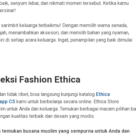
 baik, senyum lebar, dan nikmati momen tersebut. Ketika kamu
ersinar!
uk sarimbit keluarga terbaikmu! Dengan memilih warna senada,
ajah, menambahkan aksesori, dan memilih bahan yang nyaman,
ri di setiap acara keluarga. Ingat, penampilan yang baik dimulai
ksi Fashion Ethica
dan tidak ribet, bisa langsung kunjungi katalog
Ethica
app
CS
kami untuk berbelanja secara online. Ethica Store
im untuk Anda dan keluarga. Temukan berbagai macam pilihan ba
engan kualitas terbaik dan desain yang modis.
an temukan busana muslim yang sempurna untuk Anda dan