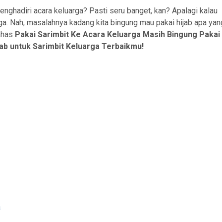
enghadiri acara keluarga? Pasti seru banget, kan? Apalagi kalau
ga. Nah, masalahnya kadang kita bingung mau pakai hijab apa yan
bahas
Pakai Sarimbit Ke Acara Keluarga Masih Bingung Pakai
ijab untuk Sarimbit Keluarga Terbaikmu!
a