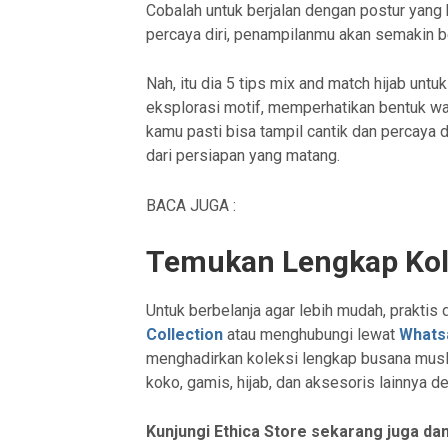
Cobalah untuk berjalan dengan postur yang
percaya diri, penampilanmu akan semakin b
Nah, itu dia 5 tips mix and match hijab unt
eksplorasi motif, memperhatikan bentuk w
kamu pasti bisa tampil cantik dan percaya di
dari persiapan yang matang.
BACA JUGA :
Temukan Lengkap Kole
Untuk berbelanja agar lebih mudah, praktis 
Collection
atau menghubungi lewat
Whats
menghadirkan koleksi lengkap busana musl
koko, gamis, hijab, dan aksesoris lainnya d
Kunjungi Ethica Store sekarang juga d