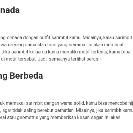
enada
ang senada dengan outfit sarimbit kamu. Misalnya, kalau sarimbit
n warna yang sama atau tone yang seirama. Ini akan membuat
. Jika sarimbit keluarga kamu memiliki motif tertentu, kamu bisa
i motif tersebut. Jadi, semuanya terlihat serasi!
ang Berbeda
tuk memakai sarimbit dengan warna solid, kamu bisa mencoba hi
i, agar tidak saling berebut perhatian. Misalnya, jika sarimbit kam
oral atau geometris yang memberikan kesan segar. Ini akan
!