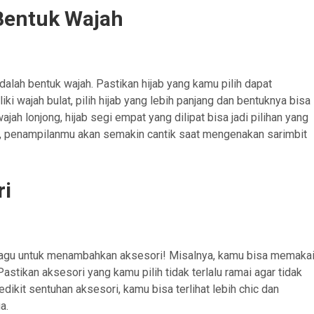
Bentuk Wajah
adalah bentuk wajah. Pastikan hijab yang kamu pilih dapat
ki wajah bulat, pilih hijab yang lebih panjang dan bentuknya bisa
ajah lonjong, hijab segi empat yang dilipat bisa jadi pilihan yang
, penampilanmu akan semakin cantik saat mengenakan sarimbit
ri
n ragu untuk menambahkan aksesori! Misalnya, kamu bisa memaka
astikan aksesori yang kamu pilih tidak terlalu ramai agar tidak
ikit sentuhan aksesori, kamu bisa terlihat lebih chic dan
a.