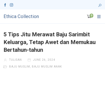
Ethica Collection
0
5 Tips Jitu Merawat Baju Sarimbit
Keluarga, Tetap Awet dan Memukau
Bertahun-tahun
TULISAN
JUNE 26, 2024
BAJU MUSLIM
,
BAJU MUSLIM ANAK