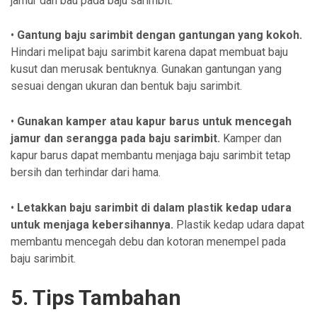
jamur dan bau pada baju sarimbit.
•
Gantung baju sarimbit dengan gantungan yang kokoh.
Hindari melipat baju sarimbit karena dapat membuat baju
kusut dan merusak bentuknya. Gunakan gantungan yang
sesuai dengan ukuran dan bentuk baju sarimbit.
•
Gunakan kamper atau kapur barus untuk mencegah
jamur dan serangga pada baju sarimbit.
Kamper dan
kapur barus dapat membantu menjaga baju sarimbit tetap
bersih dan terhindar dari hama.
•
Letakkan baju sarimbit di dalam plastik kedap udara
untuk menjaga kebersihannya.
Plastik kedap udara dapat
membantu mencegah debu dan kotoran menempel pada
baju sarimbit.
5. Tips Tambahan