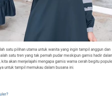
ah satu pilihan utama untuk wanita yang ingin tampil anggun dan
 salah satu tren yang tak pernah pudar meskipun gamis hadir dala
i, kita akan menjelajahi mengapa gamis warna cerah begitu popule
aya untuk tampil memukau dalam busana ini.
uler?