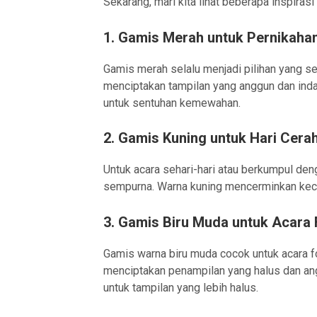
Sekarang, mari kita lihat beberapa inspira
1. Gamis Merah untuk Pernikaha
Gamis merah selalu menjadi pilihan yang s
menciptakan tampilan yang anggun dan in
untuk sentuhan kemewahan.
2. Gamis Kuning untuk Hari Cera
Untuk acara sehari-hari atau berkumpul den
sempurna. Warna kuning mencerminkan kecer
3. Gamis Biru Muda untuk Acara
Gamis warna biru muda cocok untuk acara f
menciptakan penampilan yang halus dan a
untuk tampilan yang lebih halus.