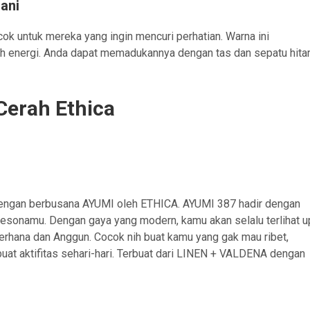
ani
cok untuk mereka yang ingin mencuri perhatian. Warna ini
uh energi. Anda dapat memadukannya dengan tas dan sepatu hit
Cerah Ethica
dengan berbusana AYUMI oleh ETHICA. AYUMI 387 hadir dengan
esonamu. Dengan gaya yang modern, kamu akan selalu terlihat u
rhana dan Anggun. Cocok nih buat kamu yang gak mau ribet,
uat aktifitas sehari-hari. Terbuat dari LINEN + VALDENA dengan