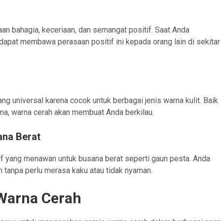
an bahagia, keceriaan, dan semangat positif. Saat Anda
apat membawa perasaan positif ini kepada orang lain di sekitar
ng universal karena cocok untuk berbagai jenis warna kulit. Baik
arna, warna cerah akan membuat Anda berkilau.
ana Berat
if yang menawan untuk busana berat seperti gaun pesta. Anda
h tanpa perlu merasa kaku atau tidak nyaman.
 Warna Cerah