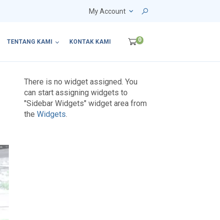
My Account
0
TENTANG KAMI
KONTAK KAMI
There is no widget assigned. You
can start assigning widgets to
"Sidebar Widgets" widget area from
the
Widgets
.