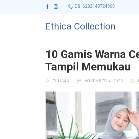
CS:
6282143724860
Ethica Collection
10 Gamis Warna Cer
Tampil Memukau
TULISAN
NOVEMBER 4, 2023