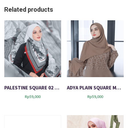
Related products
PALESTINE SQUARE 02 WHITE
ADYA PLAIN SQUARE MARIE BROWN
Rp
59,000
Rp
59,000