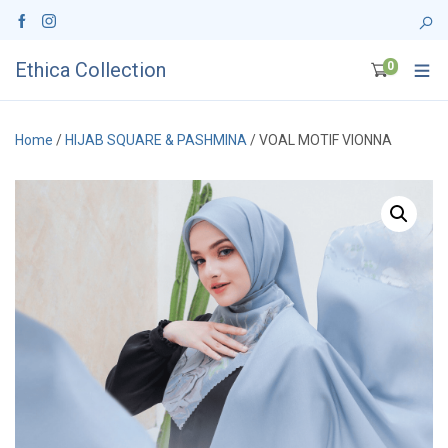
Ethica Collection
0
Home
/
HIJAB SQUARE & PASHMINA
/ VOAL MOTIF VIONNA