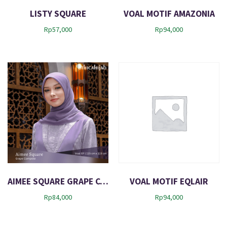
LISTY SQUARE
VOAL MOTIF AMAZONIA
Rp
57,000
Rp
94,000
AIMEE SQUARE GRAPE COMPOTE
VOAL MOTIF EQLAIR
Rp
84,000
Rp
94,000