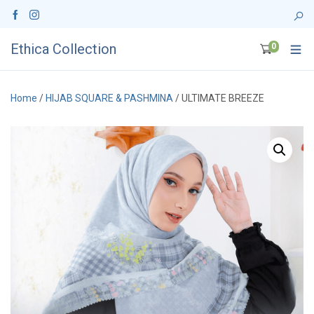
Ethica Collection
0
Home
/
HIJAB SQUARE & PASHMINA
/ ULTIMATE BREEZE