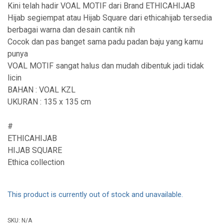
Kini telah hadir VOAL MOTIF dari Brand ETHICAHIJAB
Hijab segiempat atau Hijab Square dari ethicahijab tersedia
berbagai warna dan desain cantik nih
Cocok dan pas banget sama padu padan baju yang kamu
punya
VOAL MOTIF sangat halus dan mudah dibentuk jadi tidak
licin
BAHAN : VOAL KZL
UKURAN : 135 x 135 cm
#
ETHICAHIJAB
HIJAB SQUARE
Ethica collection
This product is currently out of stock and unavailable.
SKU:
N/A