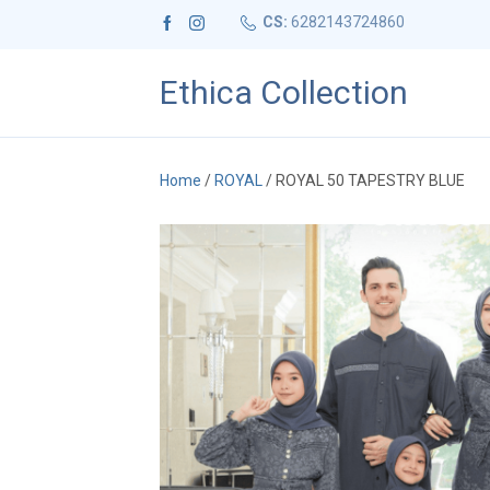
CS:
6282143724860
Ethica Collection
Home
/
ROYAL
/ ROYAL 50 TAPESTRY BLUE