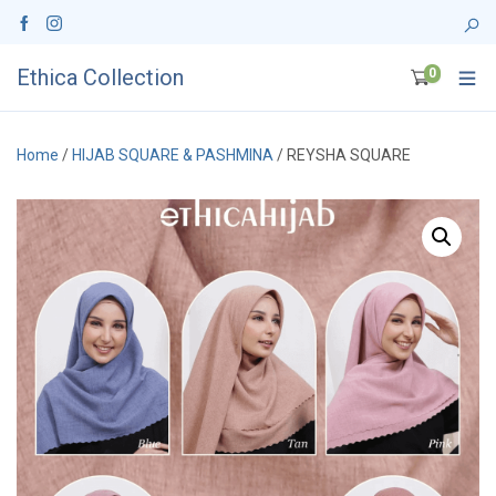
Ethica Collection
0
Home
/
HIJAB SQUARE & PASHMINA
/ REYSHA SQUARE