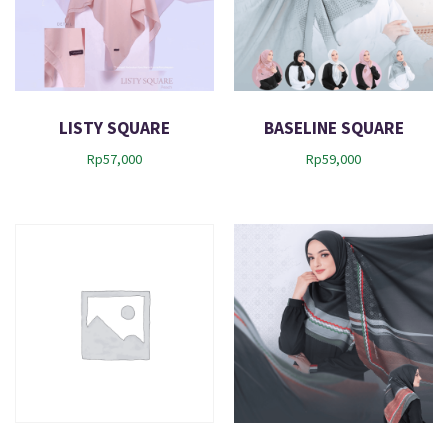
LISTY SQUARE
BASELINE SQUARE
Rp
57,000
Rp
59,000