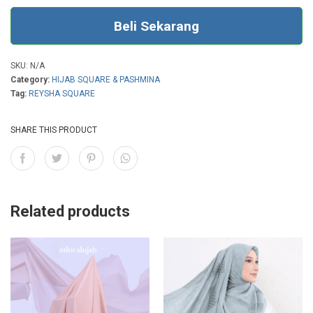
Beli Sekarang
SKU:
N/A
Category:
HIJAB SQUARE & PASHMINA
Tag:
REYSHA SQUARE
SHARE THIS PRODUCT
Related products