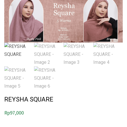
REYSHA SQUARE
Rp
97,000