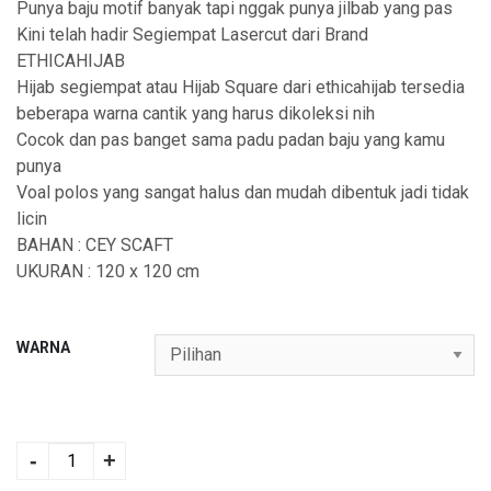
Punya baju motif banyak tapi nggak punya jilbab yang pas
Kini telah hadir Segiempat Lasercut dari Brand
ETHICAHIJAB
Hijab segiempat atau Hijab Square dari ethicahijab tersedia
beberapa warna cantik yang harus dikoleksi nih
Cocok dan pas banget sama padu padan baju yang kamu
punya
Voal polos yang sangat halus dan mudah dibentuk jadi tidak
licin
BAHAN : CEY SCAFT
UKURAN : 120 x 120 cm
WARNA
REYSHA SQUARE
quantity
-
+