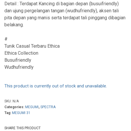
Detail : Terdapat Kancing di bagian depan (busuifriendly)
dan ujung pergelangan tangan (wudhufriendly), aksen tali
pita depan yang manis serta terdapat tali pinggang dibagian
belakang.
#
Tunik Casual Terbaru Ethica
Ethica Collection
Busuifriendly
Wudhufriendly
This product is currently out of stock and unavailable.
SKU:
N/A
Categories:
MEGUMI
,
SPECTRA
Tag:
MEGUMI 31
SHARE THIS PRODUCT