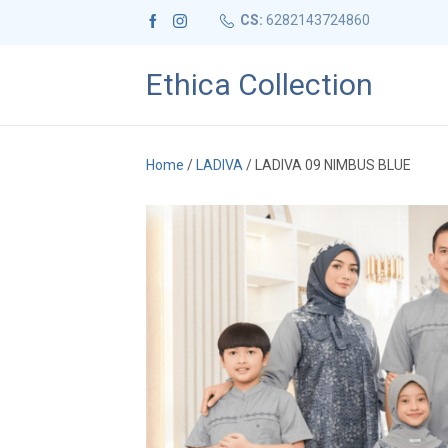
CS:
6282143724860
Ethica Collection
Home
/
LADIVA
/ LADIVA 09 NIMBUS BLUE