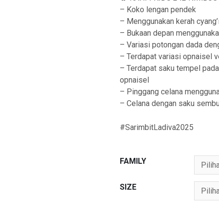
– Koko lengan pendek
– Menggunakan kerah cyang’
– Bukaan depan menggunaka
– Variasi potongan dada deng
– Terdapat variasi opnaisel ve
– Terdapat saku tempel pada 
opnaisel
– Pinggang celana mengguna
– Celana dengan saku sembu
#SarimbitLadiva2025
FAMILY
SIZE