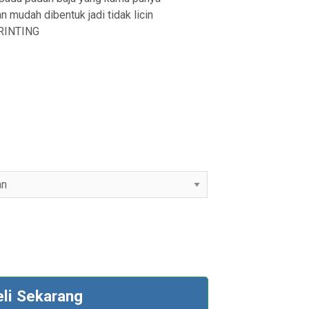
mudah dibentuk jadi tidak licin
RINTING
eli Sekarang