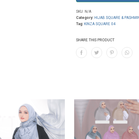
SKU:
N/A
Category:
HIJAB SQUARE & PASHMI
Tag:
KINZA SQUARE 04
SHARE THIS PRODUCT