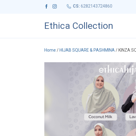
CS:
6282143724860
Ethica Collection
Home
/
HIJAB SQUARE & PASHMINA
/ KINZA S