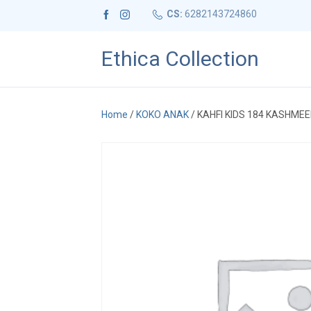
CS:
6282143724860
Ethica Collection
Home
/
KOKO ANAK
/ KAHFI KIDS 184 KASHME