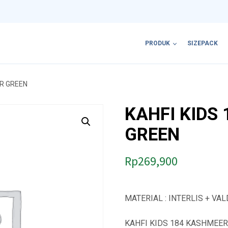
PRODUK
SIZEPACK
ER GREEN
KAHFI KIDS
GREEN
Rp
269,900
MATERIAL : INTERLIS + VA
KAHFI KIDS 184 KASHMEER 