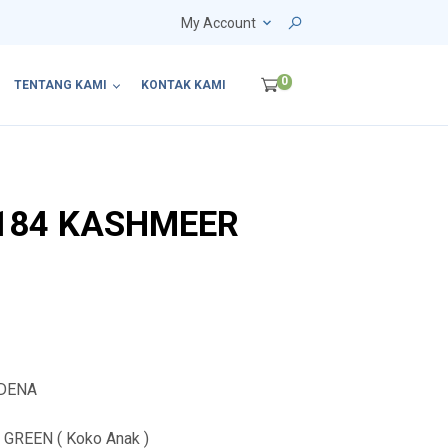
My Account
0
TENTANG KAMI
KONTAK KAMI
 184 KASHMEER
LDENA
GREEN ( Koko Anak )