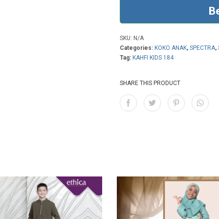
B
SKU:
N/A
Categories:
KOKO ANAK
,
SPECTRA
,
Tag:
KAHFI KIDS 184
SHARE THIS PRODUCT