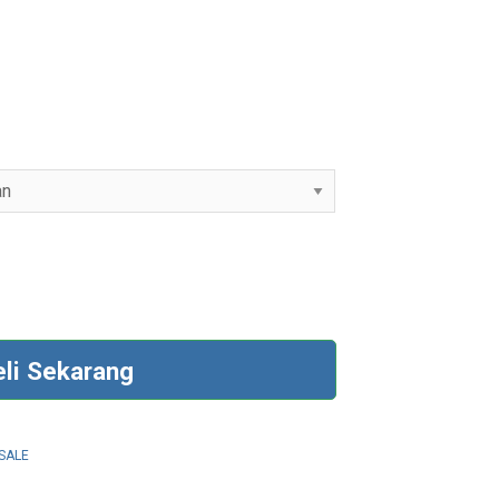
eli Sekarang
SALE