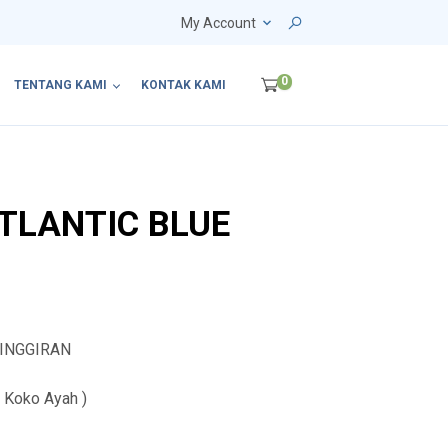
My Account
0
TENTANG KAMI
KONTAK KAMI
ATLANTIC BLUE
PINGGIRAN
 Koko Ayah )