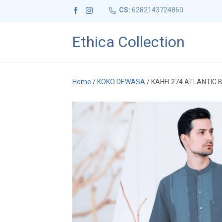
CS:
6282143724860
Ethica Collection
Home
/
KOKO DEWASA
/ KAHFI 274 ATLANTIC 