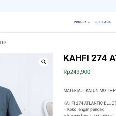
PRODUK
SIZEPACK
BLUE
KAHFI 274 
Rp
249,900
MATERIAL : KATUN MOTIF 
KAHFI 274 ATLANTIC BLUE (
– Koko lengan pendek
– Bukaan kancing sembunyi