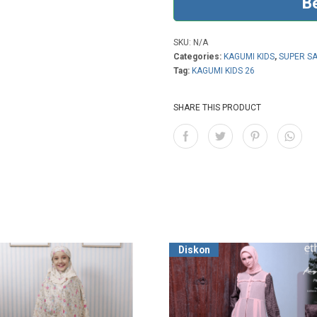
B
SKU:
N/A
Categories:
KAGUMI KIDS
,
SUPER S
Tag:
KAGUMI KIDS 26
SHARE THIS PRODUCT
Diskon