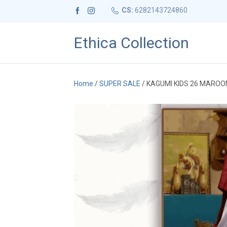
CS:
6282143724860
Ethica Collection
Home
/
SUPER SALE
/ KAGUMI KIDS 26 MAROO