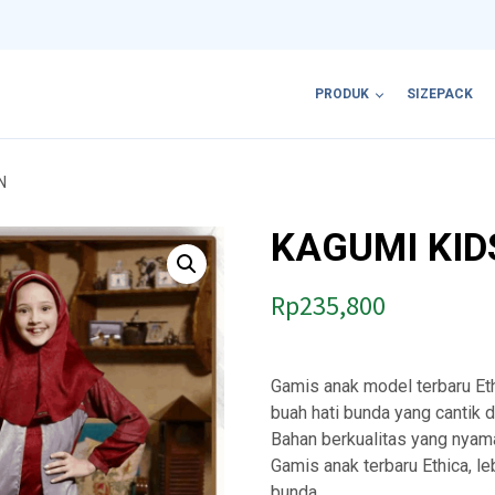
PRODUK
SIZEPACK
N
KAGUMI KID
Rp
235,800
Gamis anak model terbaru Et
buah hati bunda yang cantik d
Bahan berkualitas yang nyam
Gamis anak terbaru Ethica, le
bunda..