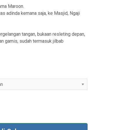
arna Maroon.
as adinda kemana saja, ke Masjid, Ngaji
pergelangan tangan, bukaan resleting depan,
an gamis, sudah termasuk jilbab