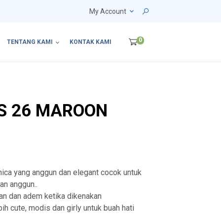
My Account
0
TENTANG KAMI
KONTAK KAMI
S 26 MAROON
hica yang anggun dan elegant cocok untuk
an anggun..
an dan adem ketika dikenakan
bih cute, modis dan girly untuk buah hati