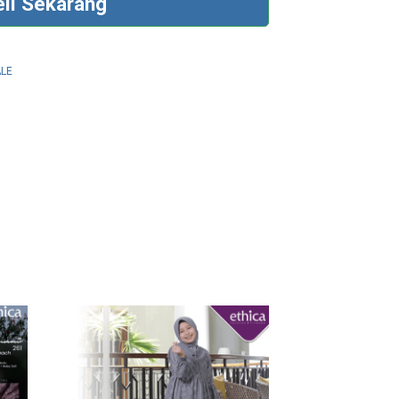
eli Sekarang
ALE