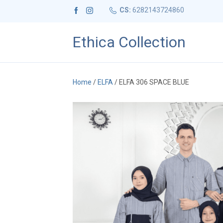
CS:
6282143724860
Ethica Collection
Home
/
ELFA
/ ELFA 306 SPACE BLUE