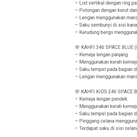
– List vertikal dengan ring p
– Potongan dengan kerut dan 
– Lengan menggunakan man
– Saku sembunyi di sisi kan
– Kerudung bergo menggunak
🌸 KAHFI 346 SPACE BLUE (
– Kemeja lengan panjang
– Menggunakan kerah kemej
– Saku tempel pada bagian 
– Lengan menggunakan man
🌸 KAHFI KIDS 246 SPACE BL
– Kemeja lengan pendek
– Menggunakan kerah kemej
– Saku tempel pada bagian 
– Pinggang celana mengguna
– Terdapat saku di sisi celan