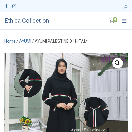
Ethica Collection
0
Home
/
AYUMI
/ AYUMI PALESTINE 01 HITAM