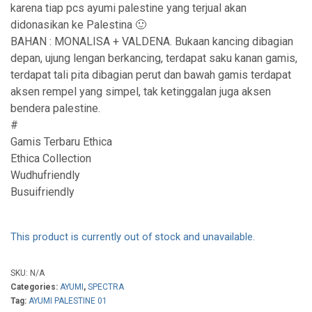
karena tiap pcs ayumi palestine yang terjual akan
didonasikan ke Palestina 🙂
BAHAN : MONALISA + VALDENA. Bukaan kancing dibagian
depan, ujung lengan berkancing, terdapat saku kanan gamis,
terdapat tali pita dibagian perut dan bawah gamis terdapat
aksen rempel yang simpel, tak ketinggalan juga aksen
bendera palestine.
#
Gamis Terbaru Ethica
Ethica Collection
Wudhufriendly
Busuifriendly
This product is currently out of stock and unavailable.
SKU:
N/A
Categories:
AYUMI
,
SPECTRA
Tag:
AYUMI PALESTINE 01