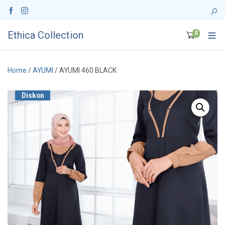
Ethica Collection
0
Home
/
AYUMI
/ AYUMI 460 BLACK
Diskon