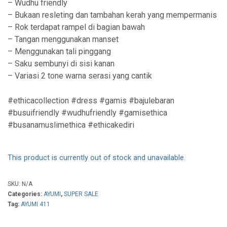
– Wudhu friendly
– Bukaan resleting dan tambahan kerah yang mempermanis
– Rok terdapat rampel di bagian bawah
– Tangan menggunakan manset
– Menggunakan tali pinggang
– Saku sembunyi di sisi kanan
– Variasi 2 tone warna serasi yang cantik
#ethicacollection #dress #gamis #bajulebaran
#busuifriendly #wudhufriendly #gamisethica
#busanamuslimethica #ethicakediri
This product is currently out of stock and unavailable.
SKU:
N/A
Categories:
AYUMI
,
SUPER SALE
Tag:
AYUMI 411