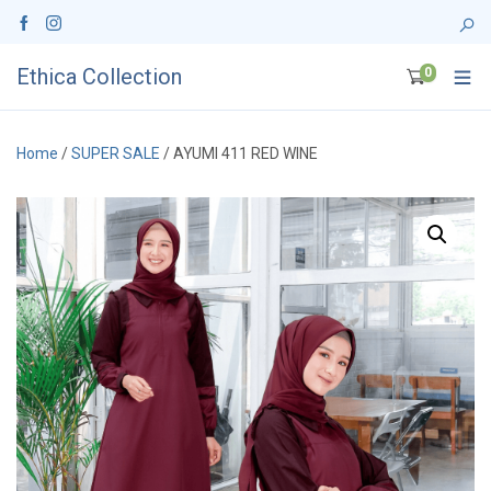
Ethica Collection
0
Home
/
SUPER SALE
/ AYUMI 411 RED WINE