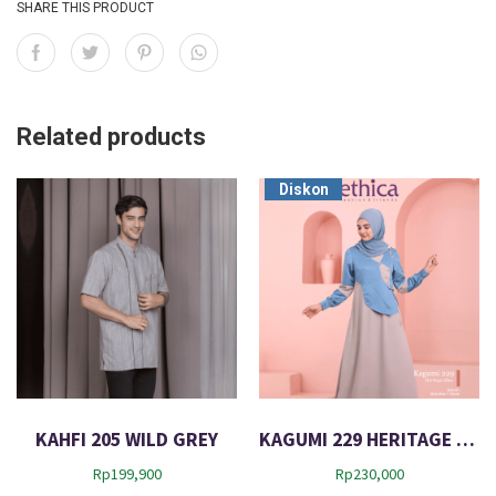
SHARE THIS PRODUCT
Related products
Diskon
KAHFI 205 WILD GREY
KAGUMI 229 HERITAGE BLUE
Rp
199,900
Rp
230,000