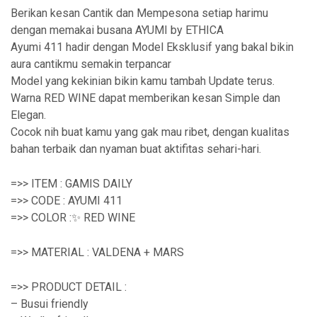
Berikan kesan Cantik dan Mempesona setiap harimu
dengan memakai busana AYUMI by ETHICA
Ayumi 411 hadir dengan Model Eksklusif yang bakal bikin
aura cantikmu semakin terpancar
Model yang kekinian bikin kamu tambah Update terus.
Warna RED WINE dapat memberikan kesan Simple dan
Elegan.
Cocok nih buat kamu yang gak mau ribet, dengan kualitas
bahan terbaik dan nyaman buat aktifitas sehari-hari.
=>> ITEM : GAMIS DAILY
=>> CODE : AYUMI 411
=>> COLOR :✨ RED WINE
=>> MATERIAL : VALDENA + MARS
=>> PRODUCT DETAIL :
– Busui friendly