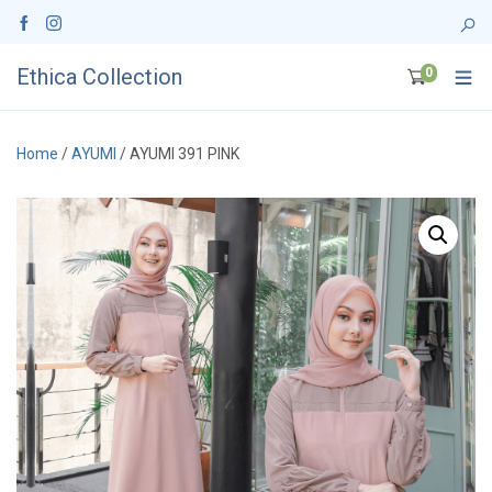
Ethica Collection
0
Home
/
AYUMI
/ AYUMI 391 PINK