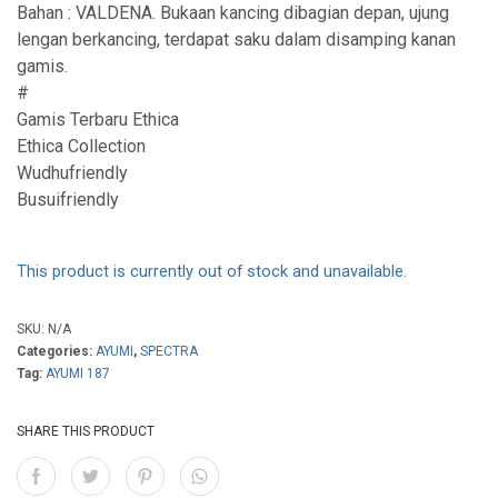
Bahan : VALDENA. Bukaan kancing dibagian depan, ujung
lengan berkancing, terdapat saku dalam disamping kanan
gamis.
#
Gamis Terbaru Ethica
Ethica Collection
Wudhufriendly
Busuifriendly
This product is currently out of stock and unavailable.
SKU:
N/A
Categories:
AYUMI
,
SPECTRA
Tag:
AYUMI 187
SHARE THIS PRODUCT