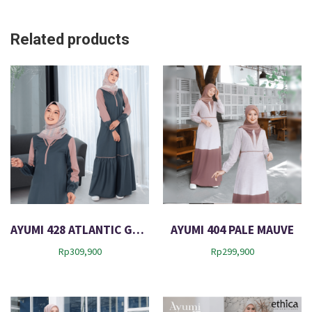
Related products
AYUMI 428 ATLANTIC GREEN
AYUMI 404 PALE MAUVE
Rp
309,900
Rp
299,900