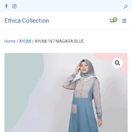
Ethica Collection
0
Home
/
AYUMI
/ AYUMI 187 NIAGARA BLUE